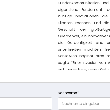
Kundenkommunikation und -
eigentliche Fundament, 
Winzige Innovationen, di
Klienten machen, und die
Geschäft der großartig
Querdenker, ein innovative
die Gerechtigkeit sind 
unterbreiten möchten, fr
Schließlich beginnt alles 
sagte: "Einer Invasion vo
nicht einer Idee, deren Zeit
Nachname
*