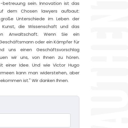
betreuung sein. Innovation ist das
auf dem Chosen lawyers aufbaut:
e große Unterschiede im Leben der
 Kunst, die Wissenschaft und das
en Anwaltschaft. Wenn Sie ein
r Geschäftsmann oder ein Kämpfer für
und uns einen Geschäftsvorschlag
euen wir uns, von Ihnen zu hören.
mit einer Idee. Und wie Victor Hugo
n Armeen kann man widerstehen, aber
 gekommen ist." Wir danken Ihnen.