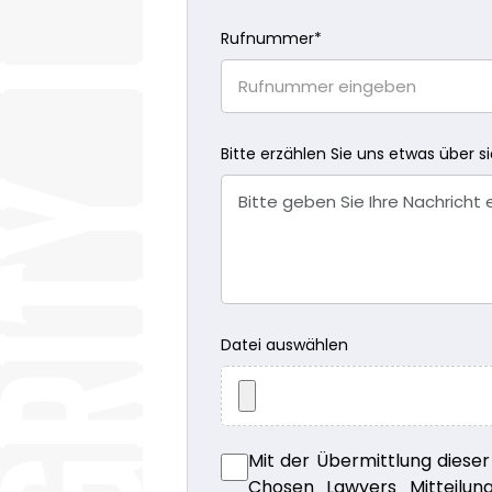
Rufnummer
*
Bitte erzählen Sie uns etwas über s
Datei auswählen
Mit der Übermittlung diese
Chosen Lawyers Mitteilung