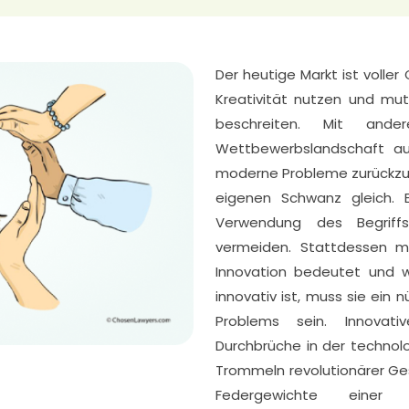
Der heutige Markt ist volle
Kreativität nutzen und mu
beschreiten. Mit and
Wettbewerbslandschaft auf
moderne Probleme zurückzu
eigenen Schwanz gleich. E
Verwendung des Begriffs
vermeiden. Stattdessen mü
Innovation bedeutet und w
innovativ ist, muss sie ein 
Problems sein. Innovat
Durchbrüche in der technol
Trommeln revolutionärer Ge
Federgewichte einer 