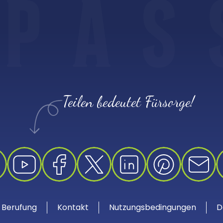
P
A
S
Teilen bedeutet Fürsorge!
/ Berufung
Kontakt
Nutzungsbedingungen
D