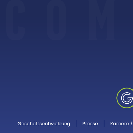
C
O
M
Geschäftsentwicklung
Presse
Karriere 