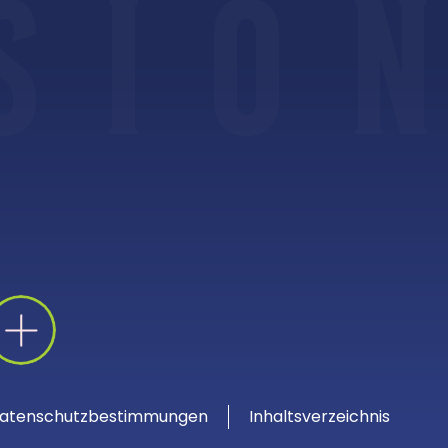
S
I
O
N
atenschutzbestimmungen
Inhaltsverzeichnis