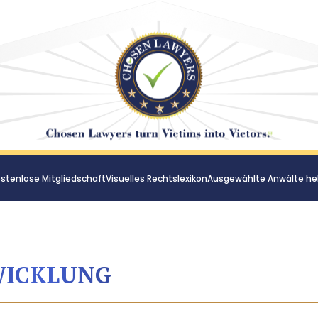
stenlose Mitgliedschaft
Visuelles Rechtslexikon
Ausgewählte Anwälte he
WICKLUNG