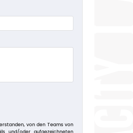
nverstanden, von den Teams von
ails und/oder aufgezeichneten