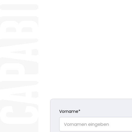
Vorname
*