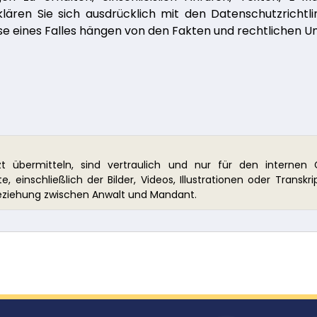
lären Sie sich ausdrücklich mit den Datenschutzrichtl
se eines Falles hängen von den Fakten und rechtlichen 
tzt übermitteln, sind vertraulich und nur für den interne
, einschließlich der Bilder, Videos, Illustrationen oder Transkr
eziehung zwischen Anwalt und Mandant.