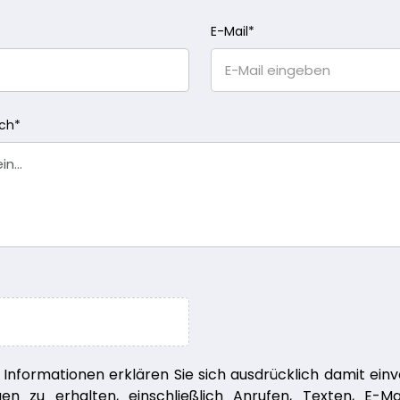
E-Mail
*
ich
*
r Informationen erklären Sie sich ausdrücklich damit ei
en zu erhalten, einschließlich Anrufen, Texten, E-M