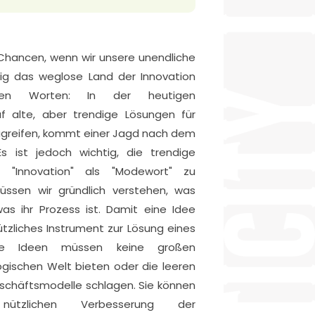
r Chancen, wenn wir unsere unendliche
tig das weglose Land der Innovation
eren Worten: In der heutigen
 alte, aber trendige Lösungen für
greifen, kommt einer Jagd nach dem
s ist jedoch wichtig, die trendige
 "Innovation" als "Modewort" zu
ssen wir gründlich verstehen, was
as ihr Prozess ist. Damit eine Idee
nützliches Instrument zur Lösung eines
ive Ideen müssen keine großen
ogischen Welt bieten oder die leeren
schäftsmodelle schlagen. Sie können
nützlichen Verbesserung der