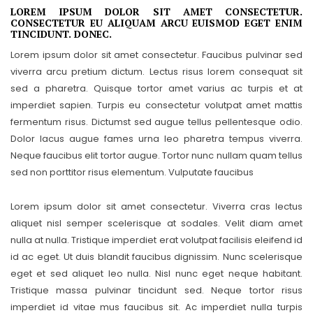
LOREM IPSUM DOLOR SIT AMET CONSECTETUR.
CONSECTETUR EU ALIQUAM ARCU EUISMOD EGET ENIM
TINCIDUNT. DONEC.
Lorem ipsum dolor sit amet consectetur. Faucibus pulvinar sed
viverra arcu pretium dictum. Lectus risus lorem consequat sit
sed a pharetra. Quisque tortor amet varius ac turpis et at
imperdiet sapien. Turpis eu consectetur volutpat amet mattis
fermentum risus. Dictumst sed augue tellus pellentesque odio.
Dolor lacus augue fames urna leo pharetra tempus viverra.
Neque faucibus elit tortor augue. Tortor nunc nullam quam tellus
sed non porttitor risus elementum. Vulputate faucibus
Lorem ipsum dolor sit amet consectetur. Viverra cras lectus
aliquet nisl semper scelerisque at sodales. Velit diam amet
nulla at nulla. Tristique imperdiet erat volutpat facilisis eleifend id
id ac eget. Ut duis blandit faucibus dignissim. Nunc scelerisque
eget et sed aliquet leo nulla. Nisl nunc eget neque habitant.
Tristique massa pulvinar tincidunt sed. Neque tortor risus
imperdiet id vitae mus faucibus sit. Ac imperdiet nulla turpis