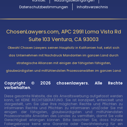
Kontakt
Nutzungsbedingungen
Datenschutzbestimmungen
Inhaltsverzeichnis
ChosenLawyers.com, APC 2991 Loma Vista Rd
Suite 103 Ventura, CA 93003
Obwohl Chosen Lawyers seinen Hauptsitz in Kalifornien hat, setzt sich
das Unternehmen mit Nachdruck Mandanten im ganzen Land durch
strategische Allianzen mit einigen der fähigsten fähigsten,
glaubwürdigsten und mitfühlendsten Prozessanwälten im ganzen Land.
Copyright © 2026 chosenlawyers. Alle Rechte
vorbehalten.
Diese gesamte Website, die als Anwaltswerbung aufgefasst werden
kann, ist KEINE RECHTSBERATUNG. Sie ist konzipiert, entwickelt und
dargestellt, um Sie über Ihre möglichen Rechte und Pflichten zu
informieren Rechte und Pflichten zu informieren und/oder Sie mit
einigen der fähigsten, glaubwürdigsten und mitfühlendsten
Prozessanwälte Anwälten des Landes zu vermitteln, damit Sie volle
Gerechtigkeit erlangen können. Bitte beachten Sie, dass frühere
Fallergebnisse keine eine Garantie oder Gewährleistung für ein