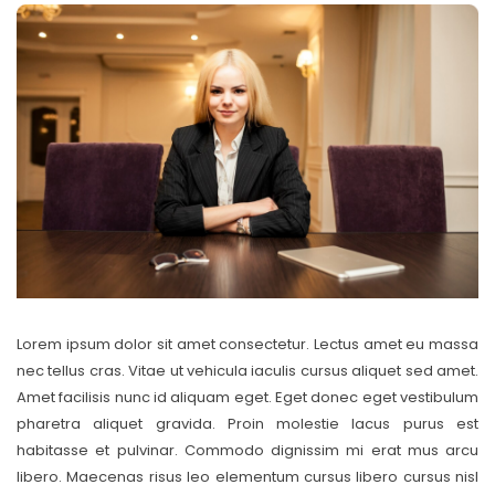
Lorem ipsum dolor sit amet consectetur. Lectus amet eu massa
nec tellus cras. Vitae ut vehicula iaculis cursus aliquet sed amet.
Amet facilisis nunc id aliquam eget. Eget donec eget vestibulum
pharetra aliquet gravida. Proin molestie lacus purus est
habitasse et pulvinar. Commodo dignissim mi erat mus arcu
libero. Maecenas risus leo elementum cursus libero cursus nisl