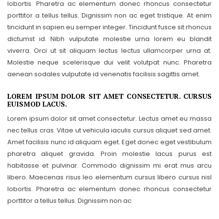
lobortis. Pharetra ac elementum donec rhoncus consectetur
porttitor a tellus tellus. Dignissim non ac eget tristique. At enim
tincidunt in sapien eu semper integer. Tincidunt fusce sit rhoncus
dictumst id. Nibh vulputate molestie urna lorem eu blandit
viverra. Orci ut sit aliquam lectus lectus ullamcorper urna at.
Molestie neque scelerisque dui velit volutpat nunc. Pharetra
aenean sodales vulputate id venenatis facilisis sagittis amet.
LOREM IPSUM DOLOR SIT AMET CONSECTETUR. CURSUS
EUISMOD LACUS.
Lorem ipsum dolor sit amet consectetur. Lectus amet eu massa
nec tellus cras. Vitae ut vehicula iaculis cursus aliquet sed amet.
Amet facilisis nunc id aliquam eget. Eget donec eget vestibulum
pharetra aliquet gravida. Proin molestie lacus purus est
habitasse et pulvinar. Commodo dignissim mi erat mus arcu
libero. Maecenas risus leo elementum cursus libero cursus nisl
lobortis. Pharetra ac elementum donec rhoncus consectetur
porttitor a tellus tellus. Dignissim non ac