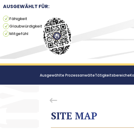
AUSGEWÄHLT FÜR:
Fähigkeit
Glaubwürdigkeit
Mitgefühl
Ausgewählte Prozessanwälte
Tätigkeitsbereiche
Ko
SITE MAP