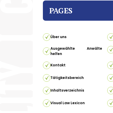
PAGES
Über uns
Ausgewählte Anwälte
helfen
Kontakt
Tätigkeitsbereich
Inhaltsverzeichnis
Visual Law Lexicon