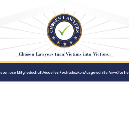
stenlose Mitgliedschaft
Visuelles Rechtslexikon
Ausgewählte Anwälte he