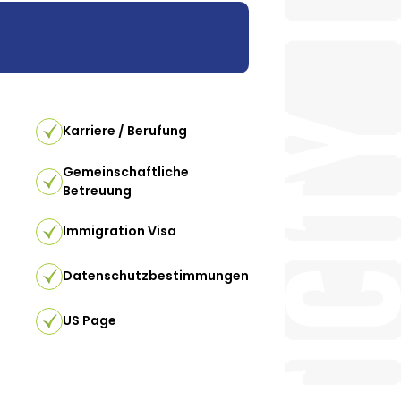
Karriere / Berufung
Gemeinschaftliche
Betreuung
Immigration Visa
Datenschutzbestimmungen
US Page