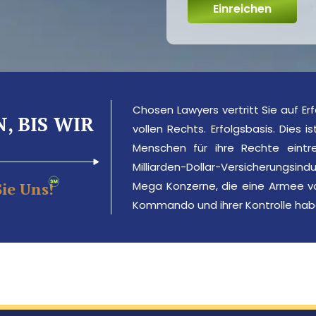
Chosen Lawyers vertritt Sie auf Er
, BIS WIR
vollen Rechts. Erfolgsbasis. Dies 
Menschen für ihre Rechte eintr
Milliarden-Dollar-Versicherungsin
ie Uns!
Mega Konzerne, die eine Armee v
Kommando und ihrer Kontrolle hab