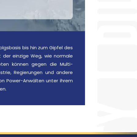
folgsbasis bis hin zum Gipfel des
ist der einzige Weg, wie normale
eten können gegen die Multi-
dustrie, Regierungen und andere
on Power-Anwälten unter ihrem
en.