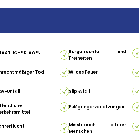
Bürgerrechte und
TAATLICHE KLAGEN
Freiheiten
nrechtmäßiger Tod
Wildes Feuer
kw-Unfall
Slip & fall
ffentliche
Fußgängerverletzungen
erkehrsmittel
Missbrauch älterer
ahrerflucht
Menschen