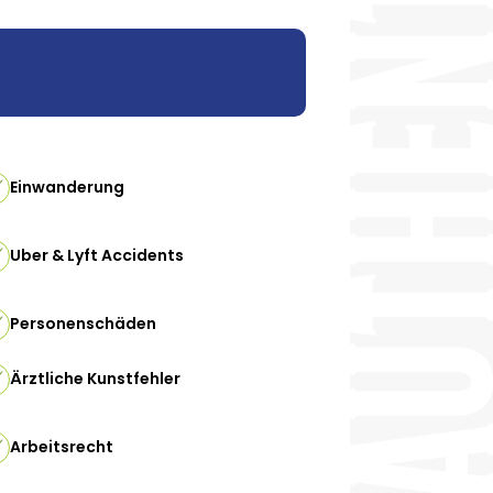
Einwanderung
Uber & Lyft Accidents
Personenschäden
Ärztliche Kunstfehler
Arbeitsrecht