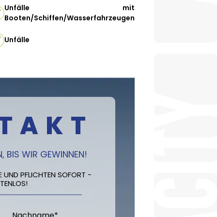
Unfälle mit
Booten/Schiffen/Wasserfahrzeugen
Unfälle
TAKT
, BIS WIR GEWINNEN!
TE UND PFLICHTEN SOFORT -
TENLOS!
Nachname
*