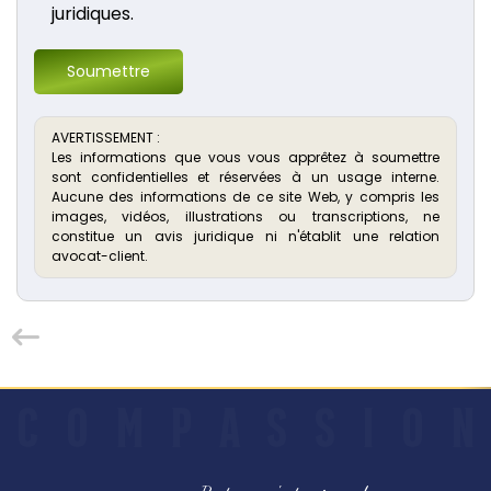
juridiques.
Soumettre
AVERTISSEMENT :
Les informations que vous vous apprêtez à soumettre
sont confidentielles et réservées à un usage interne.
Aucune des informations de ce site Web, y compris les
images, vidéos, illustrations ou transcriptions, ne
constitue un avis juridique ni n'établit une relation
avocat-client.
C
O
M
P
A
S
S
I
O
N