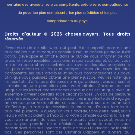
certains des avocats les plus compétents, crédibles et compatissants
du pays. les plus compétents, les plus crédibles et les plus
compatissants du pays.
Droits d'auteur © 2026 chosenlawyers. Tous droits
réservés.
L'ensemble de ce site web, qui peut être interprété comme une
publicité pour un avocat, ne constitue PAS un conseil juridique. Il est
conçu, développé et affiché dans le but de vous informer de vos
droits et responsabilités possibles responsabilités, et/ou de vous
mettre en contact avec certains des avocats les plus compétents,
les plus crédibles et les plus compatissants du pays. les plus
compétents, les plus crédibles et les plus compatissants du pays,
afin que vous puissiez obtenir une pleine justice. Veuillez noter que
les résultats d'affaires antérieures ne ne garantissent pas un résultat
similaire ou une prédiction pour votre affaire. Chaque cas est
unique et les faits et circonstances chaque cas est unique, avec un
ensemble différent de faits et de circonstances. En cas de blessure,
vous ne devez pas prendre la décision très importante de d'engager
un avocat pour votre affaire en vous basant sur des panneaux
d'affichage, la radio, la télévision, l'Internet ou d'autres formes de
publicité. publicité. Si quelqu'un vous aborde, sans y être invité, sur le
lieu de votre accident, à l'hôpital, à votre domicile ou dans la rue, en
vous demandant de vous inscrire auprès d'un avocat, vous ne
devriez pas prendre cette décision. ou dans la rue, en vous
demandant de vous inscrire auprès de tel ou tel avocat, ne le faites
pas. Ces personnes sont des Criminal Cappers et Runners, qui