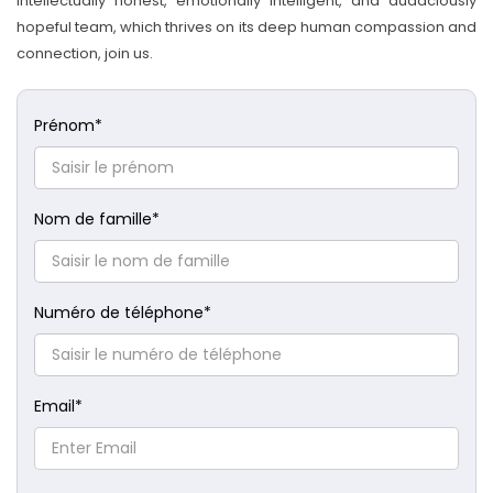
intellectually honest, emotionally intelligent, and audaciously
hopeful team, which thrives on its deep human compassion and
connection, join us.
Prénom
*
Nom de famille
*
Numéro de téléphone
*
Email
*