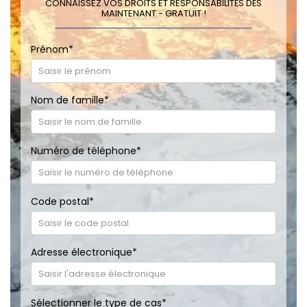
CONNAISSEZ VOS DROITS ET RESPONSABILITÉS DÈS
MAINTENANT - GRATUIT !
Prénom
*
Nom de famille
*
Numéro de téléphone
*
Code postal
*
Adresse électronique
*
Sélectionner le type de cas
*