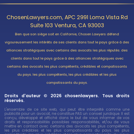
ChosenLawyers.com, APC 2991 Loma Vista Rd
Suite 103 Ventura, CA 93003
Bien que son siège soit en Californie, Chosen Lawyers défend
vigoureusement les intérêts de ses clients dans tout le pays grâce à des
alliances stratégiques avec certains des avocats les plus réputés. des
clients dans tout le pays grâce à des alliances stratégiques avec
certains des avocats les plus compétents, crédibles et compatissants
du pays. les plus compétents, les plus crédibles et les plus
compatissants du pays.
Droits d'auteur © 2026 chosenlawyers. Tous droits
réservés.
L'ensemble de ce site web, qui peut être interprété comme une
publicité pour un avocat, ne constitue PAS un conseil juridique. Il est
conçu, développé et affiché dans le but de vous informer de vos
droits et responsabilités possibles responsabilités, et/ou de vous
mettre en contact avec certains des avocats les plus compétents,
les plus crédibles et les plus compatissants du pays. les plus