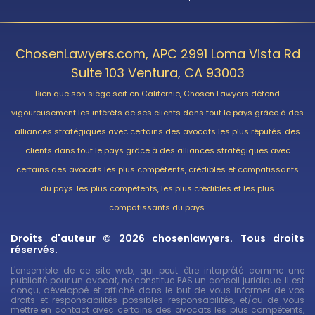
ChosenLawyers.com, APC 2991 Loma Vista Rd
Suite 103 Ventura, CA 93003
Bien que son siège soit en Californie, Chosen Lawyers défend
vigoureusement les intérêts de ses clients dans tout le pays grâce à des
alliances stratégiques avec certains des avocats les plus réputés. des
clients dans tout le pays grâce à des alliances stratégiques avec
certains des avocats les plus compétents, crédibles et compatissants
du pays. les plus compétents, les plus crédibles et les plus
compatissants du pays.
Droits d'auteur © 2026 chosenlawyers. Tous droits
réservés.
L'ensemble de ce site web, qui peut être interprété comme une
publicité pour un avocat, ne constitue PAS un conseil juridique. Il est
conçu, développé et affiché dans le but de vous informer de vos
droits et responsabilités possibles responsabilités, et/ou de vous
mettre en contact avec certains des avocats les plus compétents,