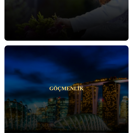
GÖÇMENLIK