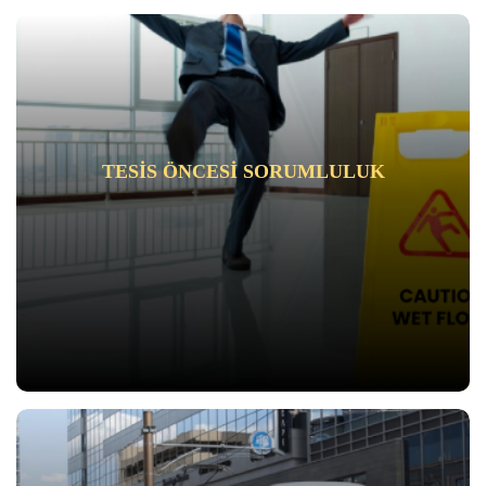
TESIS ÖNCESI SORUMLULUK