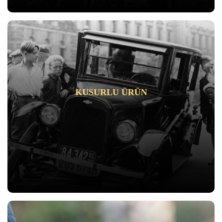
KUSURLU ÜRÜN