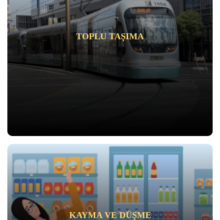
TOPLU TAŞIMA
KAYMA VE DÜŞME