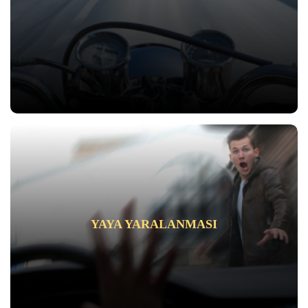
YAYA YARALANMASI