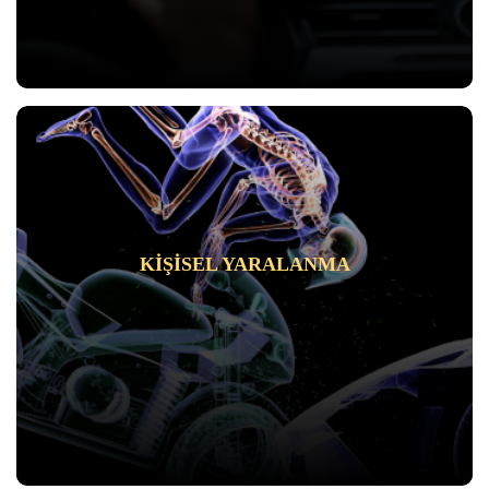
KIŞISEL YARALANMA