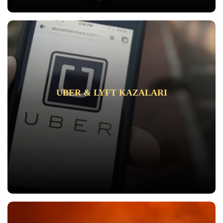
UBER & LYFT KAZALARI