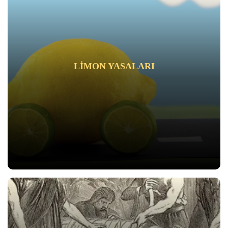
LİMON YASALARI