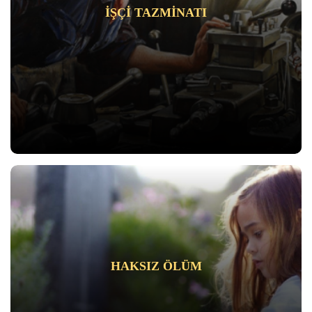
İŞÇI TAZMINATI
HAKSIZ ÖLÜM