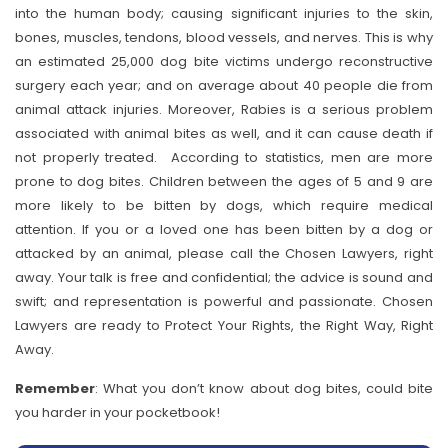
into the human body; causing significant injuries to the skin,
bones, muscles, tendons, blood vessels, and nerves. This is why
an estimated 25,000 dog bite victims undergo reconstructive
surgery each year; and on average about 40 people die from
animal attack injuries. Moreover, Rabies is a serious problem
associated with animal bites as well, and it can cause death if
not properly treated. According to statistics, men are more
prone to dog bites. Children between the ages of 5 and 9 are
more likely to be bitten by dogs, which require medical
attention. If you or a loved one has been bitten by a dog or
attacked by an animal, please call the Chosen Lawyers, right
away. Your talk is free and confidential; the advice is sound and
swift; and representation is powerful and passionate. Chosen
Lawyers are ready to Protect Your Rights, the Right Way, Right
Away.
Remember
: What you don’t know about dog bites, could bite
you harder in your pocketbook!