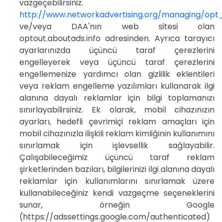
vazgeçebilirsiniz.
http://www.networkadvertising.org/managing/opt
ve/veya DAA'nın web sitesi olan
optout.aboutads.info adresinden. Ayrıca tarayıcı
ayarlarınızda üçüncü taraf çerezlerini
engelleyerek veya üçüncü taraf çerezlerini
engellemenize yardımcı olan gizlilik eklentileri
veya reklam engelleme yazılımları kullanarak ilgi
alanına dayalı reklamlar için bilgi toplamanızı
sınırlayabilirsiniz. Ek olarak, mobil cihazınızın
ayarları, hedefli çevrimiçi reklam amaçları için
mobil cihazınızla ilişkili reklam kimliğinin kullanımını
sınırlamak için işlevsellik sağlayabilir.
Çalışabileceğimiz üçüncü taraf reklam
şirketlerinden bazıları, bilgilerinizi ilgi alanına dayalı
reklamlar için kullanımlarını sınırlamak üzere
kullanabileceğiniz kendi vazgeçme seçeneklerini
sunar, örneğin Google
(https://adssettings.google.com/authenticated)