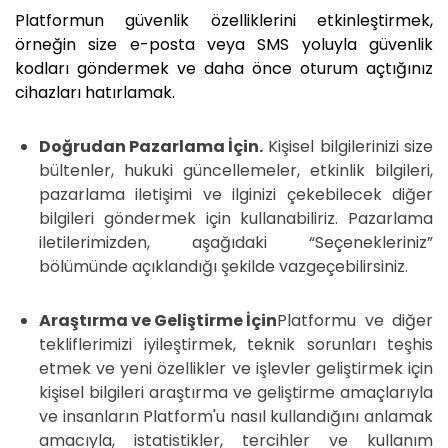
Platformun güvenlik özelliklerini etkinleştirmek,
örneğin size e-posta veya SMS yoluyla güvenlik
kodları göndermek ve daha önce oturum açtığınız
cihazları hatırlamak.
Doğrudan Pazarlama İçin.
Kişisel bilgilerinizi size
bültenler, hukuki güncellemeler, etkinlik bilgileri,
pazarlama iletişimi ve ilginizi çekebilecek diğer
bilgileri göndermek için kullanabiliriz. Pazarlama
iletilerimizden, aşağıdaki “Seçenekleriniz”
bölümünde açıklandığı şekilde vazgeçebilirsiniz.
Araştırma ve Geliştirme İçin
Platformu ve diğer
tekliflerimizi iyileştirmek, teknik sorunları teşhis
etmek ve yeni özellikler ve işlevler geliştirmek için
kişisel bilgileri araştırma ve geliştirme amaçlarıyla
ve insanların Platform'u nasıl kullandığını anlamak
amacıyla, istatistikler, tercihler ve kullanım