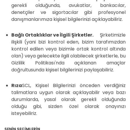
gerekli olduğunda, avukatlar, bankacılar,
denetçiler ve sigortacılar gibi profesyonel
danışmanlarımıza kişisel bilgilerinizi açıklayabiliriz.
Bağlı Ortaklıklar ve İlgili Şirketler.
Şirketimizle
ilişkili (yani bizi kontrol eden, bizim tarafımızdan
kontrol edilen veya bizimle ortak kontrol altında
olan) veya gelecekte ilgili olabilecek şirketlerle, bu
Gizlilik Politikası'nda açıklanan amaçlar
doğrultusunda kişisel bilgilerinizi paylaşabiliriz.
Rıza
SCL, Kişisel Bilgilerinizi önceden verdiğiniz
talimatlara uygun olarak açıklayabilir veya bazı
durumlarda, yasal olarak gerekli olduğunda
olduğu gibi, sizden özel olarak onayınızı
isteyebiliriz.
SENİN SEÇİMLERİN