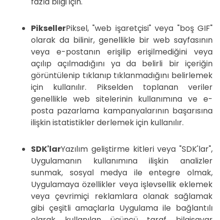
fazla bilgi için.
Pikseller
Piksel, "web işaretçisi" veya "boş GIF"
olarak da bilinir, genellikle bir web sayfasının
veya e-postanın erişilip erişilmediğini veya
açılıp açılmadığını ya da belirli bir içeriğin
görüntülenip tıklanıp tıklanmadığını belirlemek
için kullanılır. Pikselden toplanan veriler
genellikle web sitelerinin kullanımına ve e-
posta pazarlama kampanyalarının başarısına
ilişkin istatistikler derlemek için kullanılır.
SDK'lar
Yazılım geliştirme kitleri veya "SDK'lar",
Uygulamanın kullanımına ilişkin analizler
sunmak, sosyal medya ile entegre olmak,
Uygulamaya özellikler veya işlevsellik eklemek
veya çevrimiçi reklamlara olanak sağlamak
gibi çeşitli amaçlarla Uygulama ile bağlantılı
olarak kullanılan üçüncü taraf bilgisayar