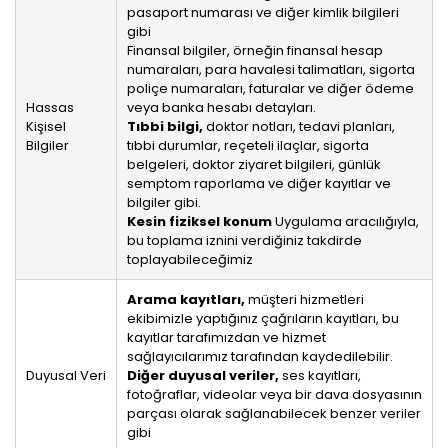
pasaport numarası ve diğer kimlik bilgileri
gibi
Finansal bilgiler, örneğin finansal hesap
numaraları, para havalesi talimatları, sigorta
poliçe numaraları, faturalar ve diğer ödeme
Hassas
veya banka hesabı detayları.
Kişisel
Tıbbi bilgi,
doktor notları, tedavi planları,
Bilgiler
tıbbi durumlar, reçeteli ilaçlar, sigorta
belgeleri, doktor ziyaret bilgileri, günlük
semptom raporlama ve diğer kayıtlar ve
bilgiler gibi.
Kesin fiziksel konum
Uygulama aracılığıyla,
bu toplama iznini verdiğiniz takdirde
toplayabileceğimiz
Arama kayıtları,
müşteri hizmetleri
ekibimizle yaptığınız çağrıların kayıtları, bu
kayıtlar tarafımızdan ve hizmet
sağlayıcılarımız tarafından kaydedilebilir.
Duyusal Veri
Diğer duyusal veriler,
ses kayıtları,
fotoğraflar, videolar veya bir dava dosyasının
parçası olarak sağlanabilecek benzer veriler
gibi