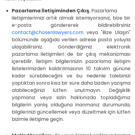
Pazarlama İletişiminden Çıkış.
Pazarlama
iletişimlerimizi artık almak istemiyorsanız, bize bir
e-posta göndererek bildirebilirsiniz
contact@chosenlawyers.com
veya "Bize Ulaşın"
bölümünde aşağıda verilen adrese posta yoluyla
ulaşabilirsiniz. Gönderdiğimiz elektronik
pazarlama iletişimleri de bir çıkış mekanizması
içerebilir. İletişim bilgilerinizin pazarlama iletişim
listelerimizden kaldırılmasının 10 takvim gününe
kadar sürebileceğini ve bu nedenle talebinizi
yaptıktan sonra kısa bir süre daha bizden yazışma
alabileceğinizi lütfen unutmayın. Değişiklik
yapmanız veya sizin hakkınızda topladığımız
bilgilerin yanlış olduğuna inanmanız durumunda,
bilgilerinizi güncellemek veya düzeltmek için lütfen
bizimle iletişime geçin.