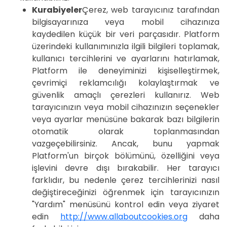
Kurabiyeler
Çerez, web tarayıcınız tarafından
bilgisayarınıza veya mobil cihazınıza
kaydedilen küçük bir veri parçasıdır. Platform
üzerindeki kullanımınızla ilgili bilgileri toplamak,
kullanıcı tercihlerini ve ayarlarını hatırlamak,
Platform ile deneyiminizi kişiselleştirmek,
çevrimiçi reklamcılığı kolaylaştırmak ve
güvenlik amaçlı çerezleri kullanırız. Web
tarayıcınızın veya mobil cihazınızın seçenekler
veya ayarlar menüsüne bakarak bazı bilgilerin
otomatik olarak toplanmasından
vazgeçebilirsiniz. Ancak, bunu yapmak
Platform'un birçok bölümünü, özelliğini veya
işlevini devre dışı bırakabilir. Her tarayıcı
farklıdır, bu nedenle çerez tercihlerinizi nasıl
değiştireceğinizi öğrenmek için tarayıcınızın
"Yardım" menüsünü kontrol edin veya ziyaret
edin
http://www.allaboutcookies.org
daha