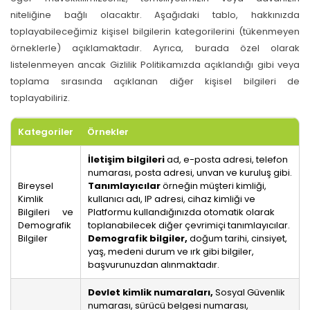
niteliğine bağlı olacaktır. Aşağıdaki tablo, hakkınızda
toplayabileceğimiz kişisel bilgilerin kategorilerini (tükenmeyen
örneklerle) açıklamaktadır. Ayrıca, burada özel olarak
listelenmeyen ancak Gizlilik Politikamızda açıklandığı gibi veya
toplama sırasında açıklanan diğer kişisel bilgileri de
toplayabiliriz.
Kategoriler
Örnekler
İletişim bilgileri
ad, e-posta adresi, telefon
numarası, posta adresi, unvan ve kuruluş gibi.
Bireysel
Tanımlayıcılar
örneğin müşteri kimliği,
Kimlik
kullanıcı adı, IP adresi, cihaz kimliği ve
Bilgileri ve
Platformu kullandığınızda otomatik olarak
Demografik
toplanabilecek diğer çevrimiçi tanımlayıcılar.
Bilgiler
Demografik bilgiler,
doğum tarihi, cinsiyet,
yaş, medeni durum ve ırk gibi bilgiler,
başvurunuzdan alınmaktadır.
Devlet kimlik numaraları,
Sosyal Güvenlik
numarası, sürücü belgesi numarası,