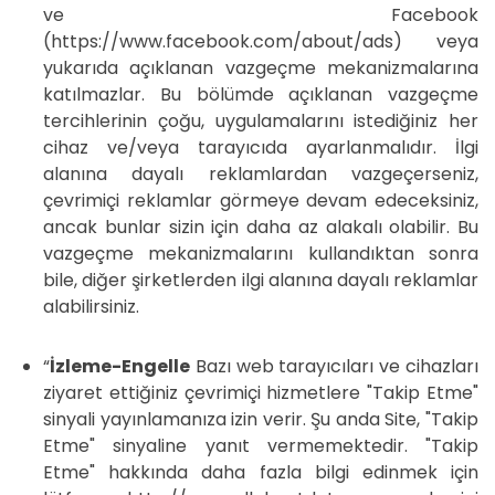
ve Facebook
(https://www.facebook.com/about/ads) veya
yukarıda açıklanan vazgeçme mekanizmalarına
katılmazlar. Bu bölümde açıklanan vazgeçme
tercihlerinin çoğu, uygulamalarını istediğiniz her
cihaz ve/veya tarayıcıda ayarlanmalıdır. İlgi
alanına dayalı reklamlardan vazgeçerseniz,
çevrimiçi reklamlar görmeye devam edeceksiniz,
ancak bunlar sizin için daha az alakalı olabilir. Bu
vazgeçme mekanizmalarını kullandıktan sonra
bile, diğer şirketlerden ilgi alanına dayalı reklamlar
alabilirsiniz.
“
İzleme-Engelle
Bazı web tarayıcıları ve cihazları
ziyaret ettiğiniz çevrimiçi hizmetlere "Takip Etme"
sinyali yayınlamanıza izin verir. Şu anda Site, "Takip
Etme" sinyaline yanıt vermemektedir. "Takip
Etme" hakkında daha fazla bilgi edinmek için