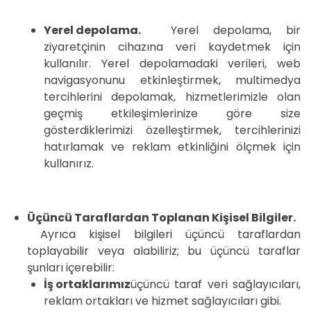
Yerel depolama.
Yerel depolama, bir
ziyaretçinin cihazına veri kaydetmek için
kullanılır. Yerel depolamadaki verileri, web
navigasyonunu etkinleştirmek, multimedya
tercihlerini depolamak, hizmetlerimizle olan
geçmiş etkileşimlerinize göre size
gösterdiklerimizi özelleştirmek, tercihlerinizi
hatırlamak ve reklam etkinliğini ölçmek için
kullanırız.
Üçüncü Taraflardan Toplanan Kişisel Bilgiler.
Ayrıca kişisel bilgileri üçüncü taraflardan
toplayabilir veya alabiliriz; bu üçüncü taraflar
şunları içerebilir:
İş ortaklarımız
üçüncü taraf veri sağlayıcıları,
reklam ortakları ve hizmet sağlayıcıları gibi.