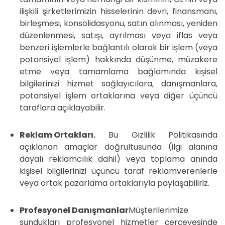
ilişkili şirketlerimizin hisselerinin devri, finansmanı,
birleşmesi, konsolidasyonu, satın alınması, yeniden
düzenlenmesi, satışı, ayrılması veya iflas veya
benzeri işlemlerle bağlantılı olarak bir işlem (veya
potansiyel işlem) hakkında düşünme, müzakere
etme veya tamamlama bağlamında kişisel
bilgilerinizi hizmet sağlayıcılara, danışmanlara,
potansiyel işlem ortaklarına veya diğer üçüncü
taraflara açıklayabilir.
Reklam Ortakları.
Bu Gizlilik Politikasında
açıklanan amaçlar doğrultusunda (ilgi alanına
dayalı reklamcılık dahil) veya toplama anında
kişisel bilgilerinizi üçüncü taraf reklamverenlerle
veya ortak pazarlama ortaklarıyla paylaşabiliriz.
Profesyonel Danışmanlar
Müşterilerimize
sundukları profesyonel hizmetler çerçevesinde