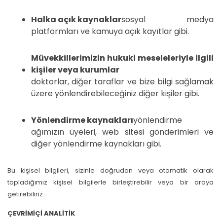
Halka açık kaynaklar
sosyal medya
platformları ve kamuya açık kayıtlar gibi.
Müvekkillerimizin hukuki meseleleriyle ilgili
kişiler veya kurumlar
doktorlar, diğer taraflar ve bize bilgi sağlamak
üzere yönlendirebileceğiniz diğer kişiler gibi.
Yönlendirme kaynakları
yönlendirme
ağımızın üyeleri, web sitesi gönderimleri ve
diğer yönlendirme kaynakları gibi.
Bu kişisel bilgileri, sizinle doğrudan veya otomatik olarak
topladığımız kişisel bilgilerle birleştirebilir veya bir araya
getirebiliriz.
ÇEVRİMİÇİ ANALİTİK