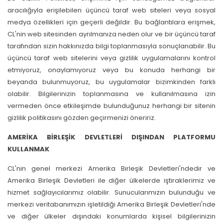
aracılığıyla erişilebilen üçüncü taraf web siteleri veya sosyal
medya özellikleri için geçerli değildir. Bu bağlantılara erişmek,
CL'nin web sitesinden ayrılmanıza neden olur ve bir üçüncü taraf
tarafından sizin hakkınızda bilgi toplanmasıyla sonuçlanabilir. Bu
üçüncü taraf web sitelerini veya gizlilik uygulamalarını kontrol
etmiyoruz, onaylamıyoruz veya bu konuda herhangi bir
beyanda bulunmuyoruz, bu uygulamalar bizimkinden farklı
olabilir. Bilgilerinizin toplanmasına ve kullanılmasına izin
vermeden önce etkileşimde bulunduğunuz herhangi bir sitenin
gizlilik politikasını gözden geçirmenizi öneririz.
AMERİKA BİRLEŞİK DEVLETLERİ DIŞINDAN PLATFORMU
KULLANMAK
CL'nin genel merkezi Amerika Birleşik Devletleri'ndedir ve
Amerika Birleşik Devletleri ile diğer ülkelerde iştiraklerimiz ve
hizmet sağlayıcılarımız olabilir. Sunucularımızın bulunduğu ve
merkezi veritabanımızın işletildiği Amerika Birleşik Devletleri'nde
ve diğer ülkeler dışındaki konumlarda kişisel bilgilerinizin