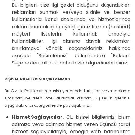
Bu bilgileri, size ilgi çekici olduğunu düşündükleri
reklamları sunmak ve/veya sizinle ve benzer
kullanıcılarla kendi sitelerinde ve hizmetlerinde
reklam sunmak için paylaştığımız karma (hashed)
müşteri listelerini kullanmak amacıyla
kullanabilirler. İlgi alanına dayalı reklamları
sınırlamaya yönelik seçenekleriniz hakkında
aşağıda "Seçimleriniz" bölümündeki "Reklam
Seçenekleri" altında daha fazla bilgi edinebilirsiniz.
KİŞİSEL BİLGİLERİN AÇIKLANMASI
Bu Gizlilik Politikasının başka yerlerinde tartışılan veya toplama
sırasında belirtilen özel durumlar dışında, kişisel bilgilerinizi
aşağıdaki alıcı kategorileriyle paylaşabiliriz:
Hizmet Sağlayıcılar.
CL, kişisel bilgilerinizi bizim
adımıza veya adımıza hizmet veren üçüncü taraf
hizmet sağlayıcılarıyla, örneğin web barındırma