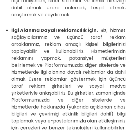
dışı faaliyetleri, siber saldırılar ve kimlik hırsızlığı
dahil olmak üzere önlemek, tespit etmek,
araştırmak ve caydırmak.
İlgi Alanına Dayalı Reklamcılık İçin.
Biz, hizmet
sağlayıcılarımız ve üçüncü taraf reklam
ortaklarımız, reklam amaçlı kişisel bilgilerinizi
toplayabilir ve kullanabiliriz. Hizmetlerimizin
reklamını yapmak, potansiyel müşterileri
belirlemek ve Platformumuzda, diğer sitelerde ve
hizmetlerde ilgi alanına dayalı reklamlar da dahil
olmak üzere reklamlar göstermek için üçüncü
taraf reklam şirketleri ve sosyal medya
şirketleriyle anlaşabiliriz. Bu şirketler, zaman içinde
Platformumuzda ve diğer sitelerde ve
hizmetlerde hakkınızda (yukarıda açıklanan cihaz
bilgileri ve çevrimiçi etkinlik bilgileri dahil) bilgi
toplamak veya e-postalarımızla olan etkileşiminiz
için çerezleri ve benzer teknolojileri kullanabilirler.