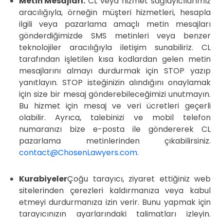
Metin Mesajları.
CL veya hizmet sağlayıcılarımız
aracılığıyla, örneğin müşteri hizmetleri, hesapla
ilgili veya pazarlama amaçlı metin mesajları
gönderdiğimizde SMS metinleri veya benzer
teknolojiler aracılığıyla iletişim sunabiliriz. CL
tarafından işletilen kısa kodlardan gelen metin
mesajlarını almayı durdurmak için STOP yazıp
yanıtlayın. STOP isteğinizin alındığını onaylamak
için size bir mesaj gönderebileceğimizi unutmayın.
Bu hizmet için mesaj ve veri ücretleri geçerli
olabilir. Ayrıca, talebinizi ve mobil telefon
numaranızı bize e-posta ile göndererek CL
pazarlama metinlerinden çıkabilirsiniz.
contact@ChosenLawyers.com
.
Kurabiyeler
Çoğu tarayıcı, ziyaret ettiğiniz web
sitelerinden çerezleri kaldırmanıza veya kabul
etmeyi durdurmanıza izin verir. Bunu yapmak için
tarayıcınızın ayarlarındaki talimatları izleyin.