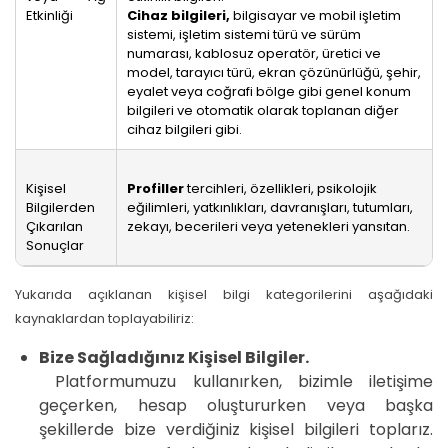
Etkinliği
Cihaz bilgileri,
bilgisayar ve mobil işletim
sistemi, işletim sistemi türü ve sürüm
numarası, kablosuz operatör, üretici ve
model, tarayıcı türü, ekran çözünürlüğü, şehir,
eyalet veya coğrafi bölge gibi genel konum
bilgileri ve otomatik olarak toplanan diğer
cihaz bilgileri gibi.
Kişisel
Profiller
tercihleri, özellikleri, psikolojik
Bilgilerden
eğilimleri, yatkınlıkları, davranışları, tutumları,
Çıkarılan
zekayı, becerileri veya yetenekleri yansıtan.
Sonuçlar
Yukarıda açıklanan kişisel bilgi kategorilerini aşağıdaki
kaynaklardan toplayabiliriz:
Bize Sağladığınız Kişisel Bilgiler.
Platformumuzu kullanırken, bizimle iletişime
geçerken, hesap oluştururken veya başka
şekillerde bize verdiğiniz kişisel bilgileri toplarız.