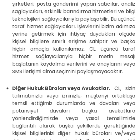
şirketleri, posta gönderimi yapan satıcılar, analiz
sağlayıcıları, etkinlik barındırma hizmetleri ve bilgi
teknolojileri sağlayıcılarıyla paylaşabilir. Bu üçüncü
taraf hizmet sağlayıcıları, işlevlerini bizim adımıza
yerine getirmek için ihtiyaç duydukları ölçüde
kişisel bilgilere sınırlı erişime sahiptir ve başka
hiçbir amaçla kullanılamaz. CL, üçüncü taraf
hizmet sağlayıcılarıyla hiçbir metin mesajı
başlatanın kaydolma verilerini ve onaylarını veya
SMS iletişimi alma seçimini paylaşmayacaktır.
Diğer Hukuk Büroları veya Avukatlar.
CL, sizin
talimatınızla veya izninizle, müşteriyi ortaklaşa
temsil ettiğimiz durumlarda ve davaları veya
potansiyel davaları başka avukatlara
yönlendirdiğimizde veya yasal temsilimizle
bağlantılı olarak başka şekillerde gerektiğinde
kişisel bilgilerinizi diğer hukuk büroları ve/veya