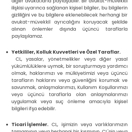
diğer avukatlarla paylaşabilir. Bir avukat-müvekkil
ilişkisi uyarınca sağlanan kişisel bilgiler, bu bilgilerin
gizliliğini ve bu bilgilere eklenebilecek herhangi bir
avukat-müvekkil ayrıcalığını koruyacak şekilde
alınan önlemler dışında üçüncü taraflarla
paylaşılamaz.
Yetkililer, Kolluk Kuvvetleri ve Özel Taraflar.
CL, yasalar, yönetmelikler veya diğer yasal
yükümlülüklere uymak, bir soruşturmaya yardımcı
olmak, haklarımızı ve mülkiyetimizi veya üçüncü
tarafların haklarını veya güvenliğini korumak ve
savunmak, anlaşmalarımızı, Kullanım Koşullarımızı
veya üçüncü taraflarla olan anlaşmalarımızı
uygulamak veya suç önleme amacıyla kişisel
bilgileri ifşa edebilir.
Ticari İşlemler.
CL, işimizin veya varlıklarımızın
tamamının veya herhangi bir kısmının, CL'nin veya