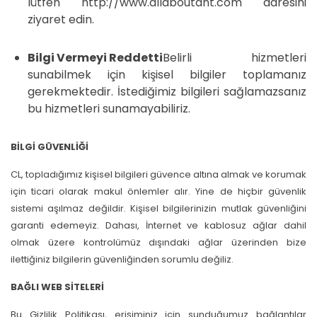
lütfen http://www.allaboutdnt.com adresini
ziyaret edin.
Bilgi Vermeyi Reddetti
Belirli hizmetleri
sunabilmek için kişisel bilgiler toplamanız
gerekmektedir. İstediğimiz bilgileri sağlamazsanız
bu hizmetleri sunamayabiliriz.
BİLGİ GÜVENLİĞİ
CL, topladığımız kişisel bilgileri güvence altına almak ve korumak
için ticari olarak makul önlemler alır. Yine de hiçbir güvenlik
sistemi aşılmaz değildir. Kişisel bilgilerinizin mutlak güvenliğini
garanti edemeyiz. Dahası, İnternet ve kablosuz ağlar dahil
olmak üzere kontrolümüz dışındaki ağlar üzerinden bize
ilettiğiniz bilgilerin güvenliğinden sorumlu değiliz.
BAĞLI WEB SİTELERİ
Bu Gizlilik Politikası, erişiminiz için sunduğumuz bağlantılar