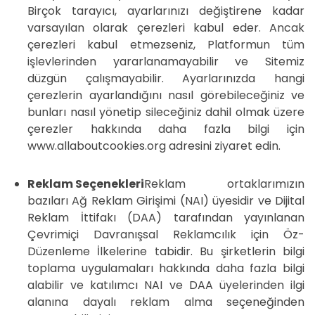
Birçok tarayıcı, ayarlarınızı değiştirene kadar
varsayılan olarak çerezleri kabul eder. Ancak
çerezleri kabul etmezseniz, Platformun tüm
işlevlerinden yararlanamayabilir ve Sitemiz
düzgün çalışmayabilir. Ayarlarınızda hangi
çerezlerin ayarlandığını nasıl görebileceğiniz ve
bunları nasıl yönetip sileceğiniz dahil olmak üzere
çerezler hakkında daha fazla bilgi için
www.allaboutcookies.org adresini ziyaret edin.
Reklam Seçenekleri
Reklam ortaklarımızın
bazıları Ağ Reklam Girişimi (NAI) üyesidir ve Dijital
Reklam İttifakı (DAA) tarafından yayınlanan
Çevrimiçi Davranışsal Reklamcılık için Öz-
Düzenleme İlkelerine tabidir. Bu şirketlerin bilgi
toplama uygulamaları hakkında daha fazla bilgi
alabilir ve katılımcı NAI ve DAA üyelerinden ilgi
alanına dayalı reklam alma seçeneğinden