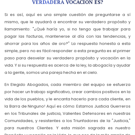
VERDADERA VOCACIÓN ES?
Si es así, aquí es una simple cuestión de preguntarse a sí
mismo, que le ayudará a encontrar su verdadero propósito y
llamamiento: "¿Qué haría yo, si no tengo que trabajar para
pagar las facturas, mantenerse al día con las tendencias, y
ahorrar para los años de oro?" La respuesta honesta a esta
simple, pero no es fácil responder a esta pregunta es el primer
paso para desvelar su verdadero propósito y vocación en la
vida. Y si su respuesta es acerca de la ley, la abogacía y ayudar
a la gente, somos una pareja hecha en el cielo.
En Elegido Abogados, cada miembro del equipo se esfuerza
por hacer un trabajo significativo, crear cambios positivos en la
vida de los pueblos, y le encanta hacerlo para cada cliente, en
la Barra de Ninguno! Aquí es cómo: Estamos Justicia Guerreros
en los Tribunales de justicia, Valientes Defensores en nuestras
Comunidades, y resistentes a los Triunfadores de la "Justicia,"
para nuestros Clientes. Y esta misión sagrada es nuestro