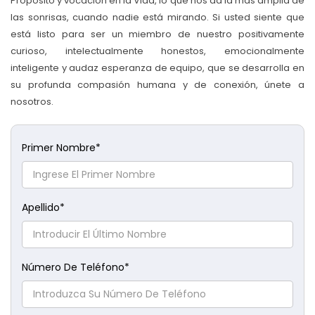
Propósito y vocación en la Vida, lo que nos da la más amplia de
las sonrisas, cuando nadie está mirando. Si usted siente que
está listo para ser un miembro de nuestro positivamente
curioso, intelectualmente honestos, emocionalmente
inteligente y audaz esperanza de equipo, que se desarrolla en
su profunda compasión humana y de conexión, únete a
nosotros.
Primer Nombre
*
Apellido
*
Número De Teléfono
*