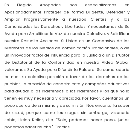
En Elegido Abogados, nos especializamos en
Apasionadamente Proteger de forma Diligente, Defender y
Ampliar Progresivamente a nuestros Clientes y a las
Comunidades los Derechos y Libertades. Y necesitamos de Su
Ayuda para Amplificar la Voz de nuestro Colectivo, y Solidificar
nuestra Resuelto Acciones. Si Usted es un Compasivo de los
Miembros de los Medios de comunicación Tradicionales, o de
un Innovador factor de Influencia para la Justicia o un Disruptor
de Dictatorial de la Conformidad en nuestra Aldea Global,
valoramos Su Ayuda para Difundir la Palabra. Su camaradería
en nuestro colectivo posición a favor de los derechos de los
pueblos, la creación de conocimiento y campañas educativas
para ayudar a los indefensos, a los indefensos y los que no la
tienen es muy necesaria y apreciada. Por favor, cuéntanos un
poco acerca de sí mismo y de su misión. Nos encantaría saber
de usted, porque como los ciegos sin embargo, visionario
sabio, Helen Keller, dijo: "Solo, podemos hacer poco; juntos
podemos hacer mucho." Gracias