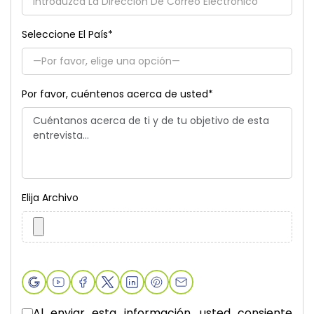
Seleccione El País
*
Por favor, cuéntenos acerca de usted
*
Elija Archivo
Al enviar esta información, usted consiente