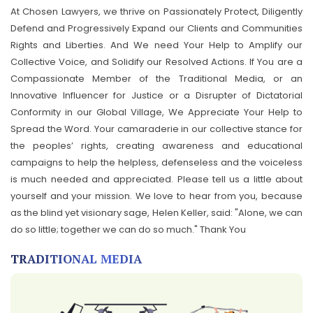
At Chosen Lawyers, we thrive on Passionately Protect, Diligently
Defend and Progressively Expand our Clients and Communities
Rights and Liberties. And We need Your Help to Amplify our
Collective Voice, and Solidify our Resolved Actions. If You are a
Compassionate Member of the Traditional Media, or an
Innovative Influencer for Justice or a Disrupter of Dictatorial
Conformity in our Global Village, We Appreciate Your Help to
Spread the Word. Your camaraderie in our collective stance for
the peoples’ rights, creating awareness and educational
campaigns to help the helpless, defenseless and the voiceless
is much needed and appreciated. Please tell us a little about
yourself and your mission. We love to hear from you, because
as the blind yet visionary sage, Helen Keller, said: "Alone, we can
do so little; together we can do so much." Thank You
TRADITIONAL MEDIA