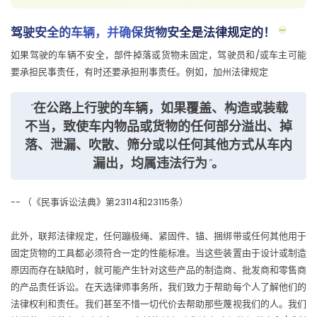
驾驶安全的车辆，并确保货物安全是法律规定的！
如果驾驶的车辆不安全，部件掉落或货物未固定，驾驶员和/或车主可能
要承担民事责任，有时还要承担刑事责任。例如，加州法律规定
"在公路上行驶的车辆，如果覆盖、构造或装载
不当，致使车内物品或货物的任何部分溢出、掉
落、泄漏、吹散、筛分或以任何其他方式从车内
漏出，均属违法行为"。
-- （《民事诉讼法典》第23114和23115条）
此外，联邦法律规定，任何蹦极绳、紧固件、锚、捆绑带或任何其他用于
固定货物的工具都必须符合一定的性能标准。当这些装置由于设计或制造
原因而存在缺陷时，就可能产生针对这些产品的制造商、批发商和零售商
的产品责任诉讼。在天选律师事务所，我们致力于帮助每个人了解他们的
法律权利和责任。我们甚至不惜一切代价去帮助那些蔑视我们的人。我们