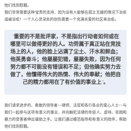
他们找到慰藉。
我们非常需要这种宝贵的支持，因为没有人能够在孤立无援的情况下治愈
或被治愈！一个人心灵深处的创伤需要一个充满关爱的社区来治愈。
"重要的不是批评家，不是指出行动者如何或在
哪里可以做得更好的人。功劳属于真正站在竞技
场上的人，他的脸上沾满了尘土、汗水和鲜血；
他英勇奋斗；他屡屡犯错，屡屡失败，因为任何
努力都不可能没有错误和不足；但他确实努力去
做了，他懂得伟大的热情、伟大的奉献；他把自
己的精力都用在了有价值的事业上"。
我们请求进步的、勇敢的领导者--律师、法官和各行各业的爱心人士--与
我们一起参与这项有意义的事业，并向触犯法律的年轻人、虐待、贫困和
暴力的受害者伸出援助之手。让我们通过模范指导和有意义的陪伴，帮助
他们找到慰藉。