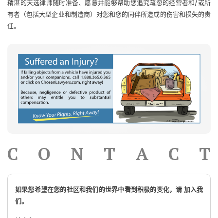
精湛的天选律师随时准备、愿意并能够帮助您追究疏忽的经营者和/或所
有者（包括大型企业和制造商）对您和您的同伴所造成的伤害和损失的责
任。
C
O
N
T
A
C
T
如果您希望在您的社区和我们的世界中看到积极的变化，请 加入我
们。