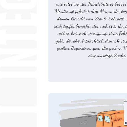
wie oder wo der Handelnde es besse
Verdienst gebührt dem Mann, der tats
dessen Gesicht von Staub, Schweiß u
sich tapfer bemüht; der sich irrt, de
weil es keine Anstrengung ohne Feh
gibt; der aber tatsächlich danach stre
großen Begeisterungen, die großen H
eine würdige Sache 