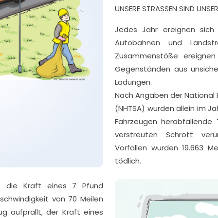
UNSERE STRASSEN SIND UNSERE
Jedes Jahr ereignen sich 
Autobahnen und Landstr
Zusammenstöße ereignen 
Gegenständen aus unsiche
Ladungen.
Nach Angaben der National H
(NHTSA) wurden allein im Jah
Fahrzeugen herabfallende
verstreuten Schrott ver
Vorfällen wurden 19.663 M
tödlich.
t die Kraft eines 7 Pfund
schwindigkeit von 70 Meilen
 aufprallt, der Kraft eines