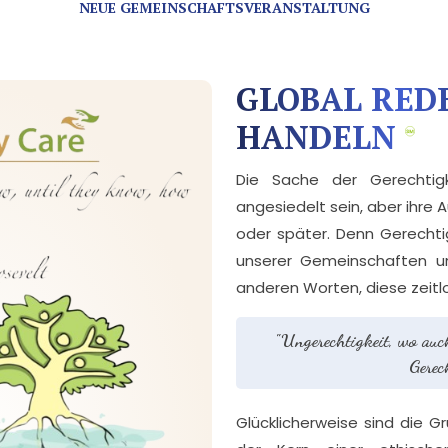
NEUE GEMEINSCHAFTSVERANSTALTUNG
GLOBAL RED
HANDELN
Die Sache der Gerechtig
angesiedelt sein, aber ihre 
oder später. Denn Gerechti
unserer Gemeinschaften u
anderen Worten, diese zeitlo
"Ungerechtigkeit, wo auc
Gerech
Glücklicherweise sind die G