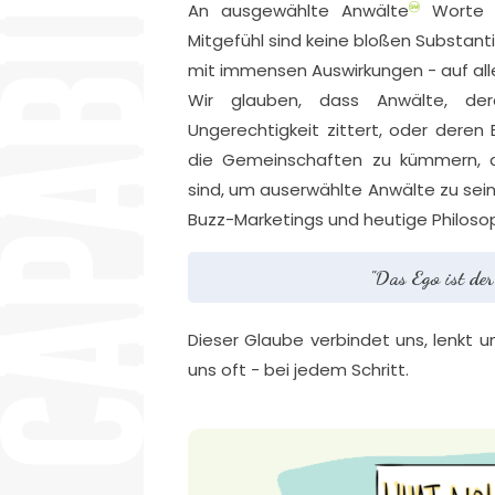
An ausgewählte Anwälte
Worte w
Mitgefühl sind keine bloßen Substantiv
mit immensen Auswirkungen - auf alle
Wir glauben, dass Anwälte, der
Ungerechtigkeit zittert, oder deren
die Gemeinschaften zu kümmern, d
sind, um auserwählte Anwälte zu sein
Buzz-Marketings und heutige Philosop
"Das Ego ist der
Dieser Glaube verbindet uns, lenkt un
uns oft - bei jedem Schritt.