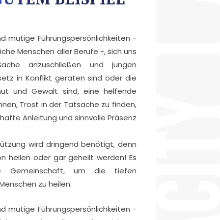
und mutige Führungspersönlichkeiten -
liche Menschen aller Berufe -, sich uns
Sache anzuschließen und jungen
tz in Konflikt geraten sind oder die
ut und Gewalt sind, eine helfende
ihnen, Trost in der Tatsache zu finden,
lhafte Anleitung und sinnvolle Präsenz
ützung wird dringend benötigt, denn
on heilen oder gar geheilt werden! Es
che Gemeinschaft, um die tiefen
enschen zu heilen.
und mutige Führungspersönlichkeiten -