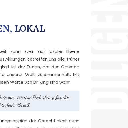
EN, LOKAL
keit kann zwar auf lokaler Ebene
Auswirkungen betreffen uns alle, früher
gkeit ist der Faden, der das Gewebe
nd unserer Welt zusammenhält. Mit
sen Worte von Dr. King sind wahr:
h immer, ist eine Bedrohung für die
tigkeit, überall.
rundprinzipien der Gerechtigkeit auch