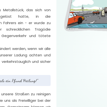
s Metallstück, das sich von
gelöst hatte, in die
n Fahrers ein - er wurde zu
r schrecklichen Tragödie
n Gegenverkehr und tötete
indert werden, wenn wir alle
 unserer Ladung achten und
 verkehrstauglich und sicher
 als ein Pfund Heilung!"
, unsere Straßen zu reinigen
 uns als Freiwilliger bei der
mm. Gemeinsam können wir