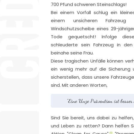
700 Pfund schweren Steinschlags!
Bei einem Vorfall schlug ein kleine
einem unsicheren Fahrzeug 
Windschutzscheibe eines 29-jährige
Tode gequetscht! Infolge diese
schleuderte sein Fahrzeug in de
beinahe seine Frau.
Diese tragischen Unfälle können verh
ein wenig mehr auf die Sicherung
sicherstellen, dass unsere Fahrzeuge
sind. Mit anderen Worten,
"Eine Unze Prävention ist besser
Sind Sie bereit, uns dabei zu helfen
und Leben zu retten? Dann helfen Sie
Aktion "Clean for Cause".
"Progra