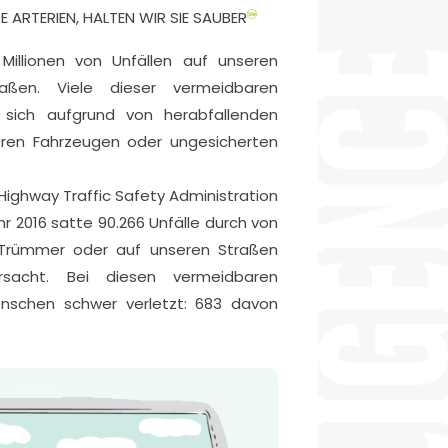
 ARTERIEN, HALTEN WIR SIE SAUBER
Millionen von Unfällen auf unseren
aßen. Viele dieser vermeidbaren
sich aufgrund von herabfallenden
ren Fahrzeugen oder ungesicherten
ighway Traffic Safety Administration
r 2016 satte 90.266 Unfälle durch von
 Trümmer oder auf unseren Straßen
ursacht. Bei diesen vermeidbaren
enschen schwer verletzt: 683 davon