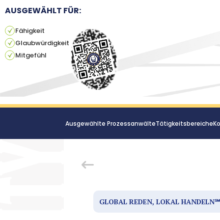
AUSGEWÄHLT FÜR:
Fähigkeit
Glaubwürdigkeit
Mitgefühl
Ausgewählte Prozessanwälte
Tätigkeitsbereiche
Ko
GLOBAL REDEN, LOKAL HANDELN℠