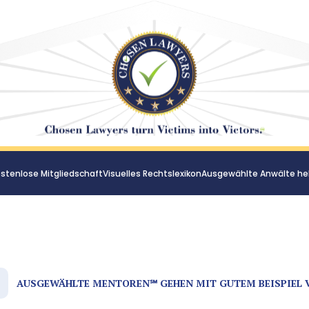
stenlose Mitgliedschaft
Visuelles Rechtslexikon
Ausgewählte Anwälte he
AUSGEWÄHLTE MENTOREN℠ GEHEN MIT GUTEM BEISPIEL 