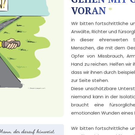
VORAN
Wir bitten fortschrittliche 
Anwälte, Richter und fürsorg
in dieser ehrenwerten 
Menschen, die mit dem Gese
Opfer von Missbrauch, Arm
Hand zu reichen. Helfen wir 
dass wir ihnen durch beispie
zur Seite stehen.
Diese unschätzbare Unterst
niemand kann in der Isolati
braucht eine fürsorgli
emotionalen Wunden eines M
Wir bitten fortschrittliche 
 Mann, der darauf hinweist,