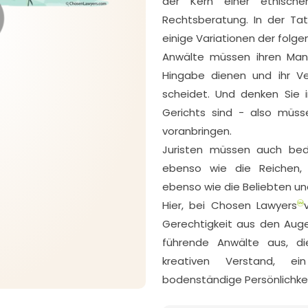
der Kern einer ethisch
Rechtsberatung. In der Ta
einige Variationen der fol
Anwälte müssen ihren Man
Hingabe dienen und ihr Ve
scheidet. Und denken Sie
Gerichts sind - also müss
voranbringen.
Juristen müssen auch be
ebenso wie die Reichen,
ebenso wie die Beliebten un
Hier, bei Chosen Lawyers
Gerechtigkeit aus den Aug
führende Anwälte aus, di
kreativen Verstand, ei
bodenständige Persönlichkei