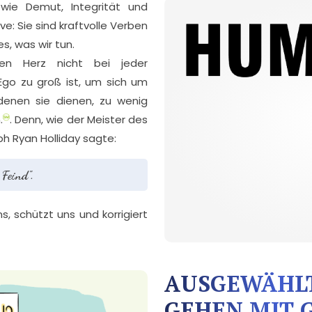
ie Demut, Integrität und
e: Sie sind kraftvolle Verben
s, was wir tun.
en Herz nicht bei jeder
 Ego zu groß ist, um sich um
enen sie dienen, zu wenig
.
. Denn, wie der Meister des
h Ryan Holliday sagte:
 Feind".
s, schützt uns und korrigiert
AUSGEWÄHL
GEHEN MIT 