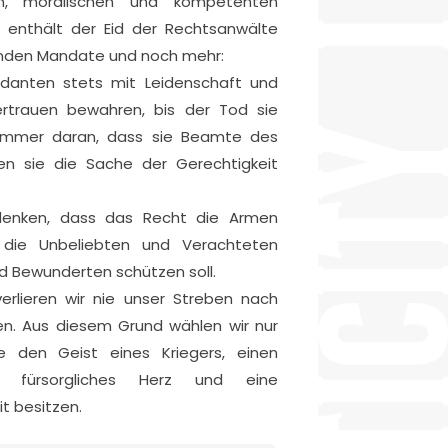
en, moralischen und kompetenten
t enthält der Eid der Rechtsanwälte
genden Mandate und noch mehr:
danten stets mit Leidenschaft und
rtrauen bewahren, bis der Tod sie
 immer daran, dass sie Beamte des
en sie die Sache der Gerechtigkeit
denken, dass das Recht die Armen
 die Unbeliebten und Verachteten
d Bewunderten schützen soll.
verlieren wir nie unser Streben nach
en. Aus diesem Grund wählen wir nur
e den Geist eines Kriegers, einen
n fürsorgliches Herz und eine
t besitzen.