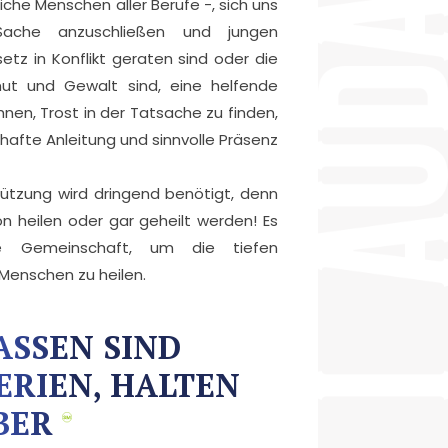
liche Menschen aller Berufe -, sich uns
Sache anzuschließen und jungen
tz in Konflikt geraten sind oder die
ut und Gewalt sind, eine helfende
ihnen, Trost in der Tatsache zu finden,
lhafte Anleitung und sinnvolle Präsenz
ützung wird dringend benötigt, denn
on heilen oder gar geheilt werden! Es
che Gemeinschaft, um die tiefen
enschen zu heilen.
ASSEN SIND
ERIEN, HALTEN
UBER