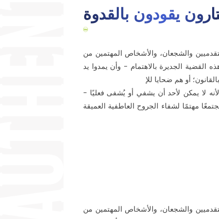
رون يقودون بالقدوة
لتقدميين والشجعان، والأشخاص المهتمين من
ه القضية الجديرة بالاهتمام - وأن يمدوا يد
لقانون؛ أو هم ضحايا للإ
نه لا يمكن لأحد أن يشفي أو يُشفى فعليًا -
معًا مهتمًا لشفاء الجروح العاطفية العميقة
لتقدميين والشجعان، والأشخاص المهتمين من