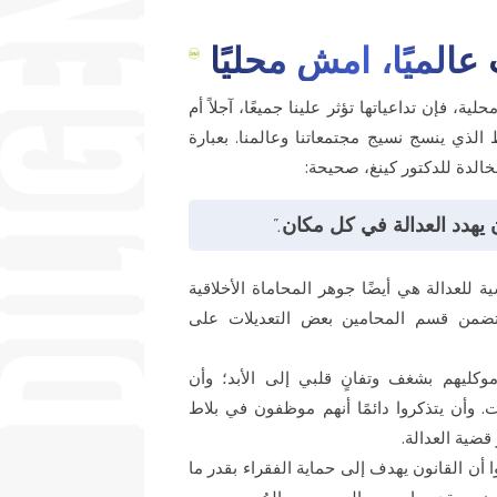
الميًا، امشِ محليًا
ية، فإن تداعياتها تؤثر علينا جميعًا، آجلاً أم
 الذي ينسج نسيج مجتمعاتنا وعالمنا. بعبارة
خالدة للدكتور كينغ، صحيحة:
يهدد العدالة في كل مكان."
للعدالة هي أيضًا جوهر المحاماة الأخلاقية
، يتضمن قسم المحامين بعض التعديلات على
كليهم بشغف وتفانٍ قلبي إلى الأبد؛ وأن
 وأن يتذكروا دائمًا أنهم موظفون في بلاط
قضية العدالة.
 أن القانون يهدف إلى حماية الفقراء بقدر ما