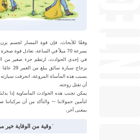
بسرعة 70 ميلاً في الساعة، تعادل قوة صخرة تسقط بوزن 700 رطل!
في إحدى الحوادث، ارتطم جزء صغير من المع
بزجاج سيارة 
بسبب هذه المأساة المروعة، انحرفت سيارته ب
أن تقتل زوجته.
يمكن تجنب هذه الحوادث المأساوية إذا بذلنا ج
لتأمين حمولاتنا — والتأكد من أن مركباتنا 
بمعنى آخر،
"وقية من الوقاية خير م