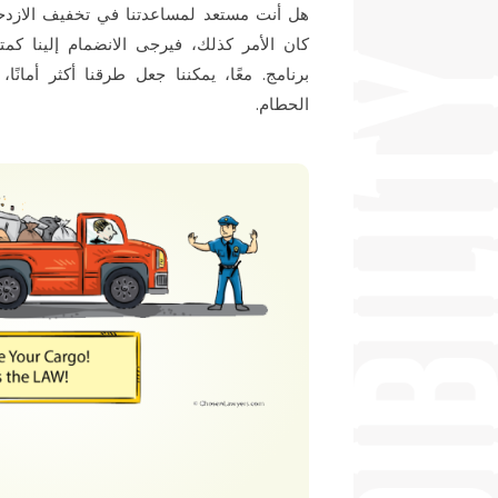
هل أنت مستعد لمساعدتنا في تخفيف الازدحام
كان الأمر كذلك، فيرجى الانضمام إلينا ك
برنامج. معًا، يمكننا جعل طرقنا أكثر أمان
الحطام.