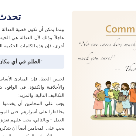
تحدث ع
بينما يمكن أن تكون قضية العدالة محل
عاجلاً. وذلك لأن العدالة هي الخيط
أخرى، فإن هذه الكلمات الحكيمة ال
"الظلم في أي مكان 
لحسن الحظ، فإن المبادئ الأساسية 
والأخلاقية والكفؤة. في الواقع
التكاليف التالية، والمزيد:
يجب على المحامين أن يخدموا مو
يحافظوا على أسرارهم حتى الموت.
العدل - وبالتالي، يجب عليهم تعزيز 
يجب على المحامين أيضاً أن يتذكروا