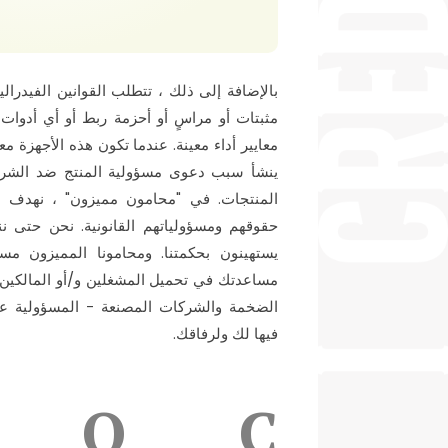
بالإضافة إلى ذلك ، تتطلب القوانين الفيدرال
مثبتات أو مراسٍ أو أحزمة ربط أو أي أدوات
معايير أداء معينة. عندما تكون هذه الأجهزة مع
ينشأ سبب دعوى مسؤولية المنتج ضد الشركة 
المنتجات. في "محامون مميزون" ، نهدف 
حقوقهم ومسؤولياتهم القانونية. نحن حتى نن
يستهينون بحكمتنا. ومحامونا المميزون م
مساعدتك في تحميل المشغلين و/أو المالكين 
الضخمة والشركات المصنعة - المسؤولية عن 
فيها لك ولرفاقك.
O
C