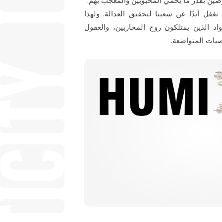
وضين بقدر ما يحمي المحبوبين والمُعجب بهم.
 نغفل أبدًا عن سعينا لتحقيق العدالة. ولهذا
اد الذين يمتلكون روح المحاربين، والعقول
صيات المتواضعة.