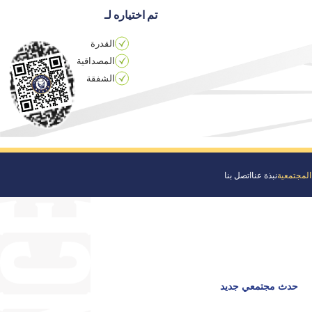
تم اختياره لـ
القدرة
المصداقية
الشفقة
المجتمعية
نبذة عنا
اتصل بنا
حدث مجتمعي جديد