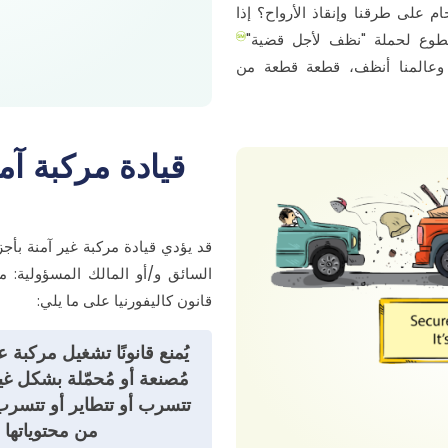
 على طرقنا وإنقاذ الأرواح؟ إذا
متطوع لحملة "نظف لأجل قضية"
ًا، وعالمنا أنظف، قطعة قطعة من
قيادة مركبة آم
قد يؤدي قيادة مركبة غير آمنة بأج
السائق و/أو المالك المسؤولية: مدن
قانون كاليفورنيا على ما يلي:
يُمنع قانونًا تشغيل مركبة
مُصنعة أو مُحمّلة بشكل 
تتسرب أو تتطاير أو تتسرب
من محتوياتها أ