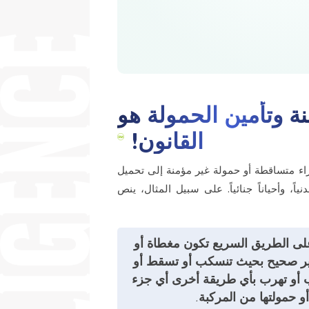
نة وتأمين الحمولة هو
القانون!
زاء متساقطة أو حمولة غير مؤمنة إلى تحميل
ياً، وأحياناً جنائياً. على سبيل المثال، ينص
 على الطريق السريع تكون مغطاة أو
غير صحيح بحيث تنسكب أو تسقط أو
 أو تهرب بأي طريقة أخرى أي جزء
و حمولتها من المركبة.