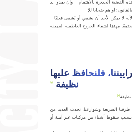
ه القضية الجديرة بالاهتمام - وأن يمدوا يد
لقانون؛ أو هم ضحايا للإ
نه لا يمكن لأحد أن يشفي أو يُشفى فعليًا -
معًا مهتمًا لشفاء الجروح العاطفية العميقة
يننا، فلنحافظ عليها
نظيفة
 نظيفة
 طرقنا السريعة وشوارعنا. تحدث العديد من
 بسبب سقوط أشياء من مركبات غير آمنة أو