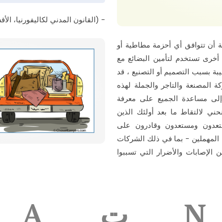
- (القانون المدني لكاليفورنيا، الأقسام 23114 و 
ية أن تتوافق أي أحزمة مطاطية أو
 أخرى تستخدم لتأمين البضائع مع
يبة بسبب التصميم أو التصنيع ، قد
المصنعة والتاجر والجملة لهذه
إلى مساعدة الجميع على معرفة
حني لالتقاط ما بعد أولئك الذين
ستعدون ومستعدون وقادرون على
المهملين - بما في ذلك الشركات
الإصابات والأضرار التي تسببوا
N
ت
A