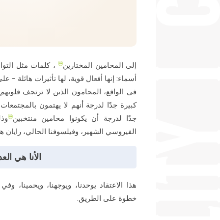
إلى المحامين المختارين
، كلمات مثل التوا
أسماء: إنها أفعال قوية، لها تأثيرات هائلة - عل
في الواقع، المحامون الذين لا ترتجف قلوبهم مع
كبيرة جدًا لدرجة أنهم لا يهتمون بالمجتمعات 
جدًا لدرجة أن يكونوا محامين منتخبين
وذل
الفيروسي الشهير، وفيلسوفنا الحالي، رايان هو
الأنا هي العد
هذا الاعتقاد يوحدنا، ويوجهنا، ويحمينا، و
خطوة على الطريق.