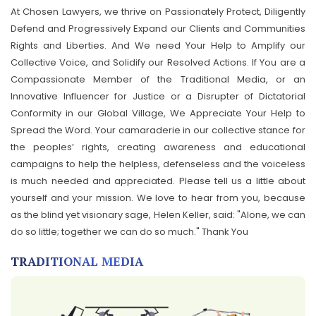
At Chosen Lawyers, we thrive on Passionately Protect, Diligently
Defend and Progressively Expand our Clients and Communities
Rights and Liberties. And We need Your Help to Amplify our
Collective Voice, and Solidify our Resolved Actions. If You are a
Compassionate Member of the Traditional Media, or an
Innovative Influencer for Justice or a Disrupter of Dictatorial
Conformity in our Global Village, We Appreciate Your Help to
Spread the Word. Your camaraderie in our collective stance for
the peoples’ rights, creating awareness and educational
campaigns to help the helpless, defenseless and the voiceless
is much needed and appreciated. Please tell us a little about
yourself and your mission. We love to hear from you, because
as the blind yet visionary sage, Helen Keller, said: "Alone, we can
do so little; together we can do so much." Thank You
TRADITIONAL MEDIA