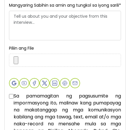
Mangyaring Sabihin sa amin ang tungkol sa iyong sarili
*
Piliin ang File
Sa pamamagitan ng pagsusumite ng
impormasyong ito, malinaw kang pumapayag
na makatanggap ng mga komunikasyon
kabilang ang mga tawag, text, email at/o mga
naka-record na mensahe mula sa mga