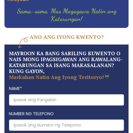
Sama-sama, Mas Magagawa Natin ang
Katarungan!
ANO ANG IYONG KWENTO?
MAYROON KA BANG SARILING KUWENTO O
NAIS MONG IPAGSIGAWAN ANG KAWALANG-
KATARUNGAN SA ISANG MAKASALANAN?
KUNG GAYON,
Markahan Natin Ang Iyong Teritoryo!
NAME
*
NUMBER NG TELEPONO