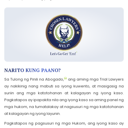
NARITO KUNG PAANO?
Sa Tulong ng Pinili na Abogado,
ang aming mga Trial Lawyers
ay nakikinig nang mabuti sa iyong kuwento, at masigasig na
suriin ang mga katotohanan at kalagayan ng iyong kaso.
Pagkatapos ay ipapakita nila ang iyong kaso sa aming panel ng
mga hukom, na tumatalakay at nagsusuri ng mga katotohanan
at kalagayan ng iyong layunin.
Pagkatapos ng pagsusuri ng mga Hukom, ang iyong kaso ay