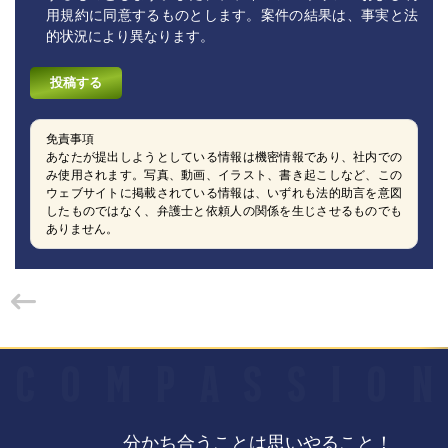
用規約に同意するものとします。案件の結果は、事実と法
的状況により異なります。
免責事項
あなたが提出しようとしている情報は機密情報であり、社内での
み使用されます。写真、動画、イラスト、書き起こしなど、この
ウェブサイトに掲載されている情報は、いずれも法的助言を意図
したものではなく、弁護士と依頼人の関係を生じさせるものでも
ありません。
C
O
M
P
A
S
S
I
O
N
分かち合うことは思いやること！