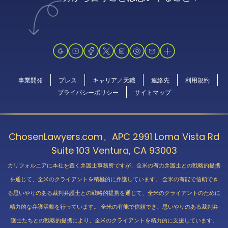
事業開発
プレス
キャリア／天職
連絡先
利用規約
プライバシーポリシー
サイトマップ
ChosenLawyers.com、APC 2991 Loma Vista Rd
Suite 103 Ventura, CA 93003
カリフォルニアに本社を置く弁護士事務所ですが、全米の有力弁護士との戦略的提携
を通じて、全米のクライアントを積極的に弁護しています。 全米の有能で信頼でき
る思いやりのある裁判弁護士との戦略的提携を通じて、全米のクライアントのために
精力的な弁護活動を行っています。 全米の有能で信頼でき、思いやりのある裁判弁
護士たちとの戦略的提携により、全米のクライアントを精力的に支援しています。