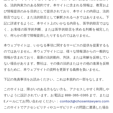
る、法的拘束力のある契約です。本サイトに含まれる情報は、教育およ
び情報提供のみを目的として提供されており、本サイトの内容は、法的
助言ではなく、また法的助言として解釈されるべきではありません。下
記に詳述するように、本サイト上のいかなる内容も、医学的助言ではな
く、お客様の医学的判断、または医学的助言を求める判断を補完した
り、何らかの形で情報提供したりするものではありません。
本ウェブサイトは、いかなる事項に関するサービスの提供を提案するも
のではありません。本ウェブサイトには、様々な情報源からの一般的な
情報が含まれており、最新の法的動向、判決、または和解を反映してい
ない場合があります。弊社は、その後の法的またはその他の進展を反映
するために、本ウェブサイトの資料を更新する義務を負いません。
下記の免責事項をお読みください。これは本規約の一部をなします。
このサイトは、障がいのある方もない方も、アクセスしやすく利用しや
すいように設計されています。お電話は 888-365-0365 まで、または
Eメールにてお問い合わせください：
contact@chosenlawyers.com
このサイトでアクセシビリティやユーザビリティの問題に遭遇した場合