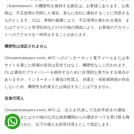
（Submission）の機密性を維持する責任は、お客様にあります。お客
様は、不正使用が判明した場合、直ちに当社に通知することに同意する
ものとします。CLは、単独の裁量により、不正使用が疑われる場合、ま
たはアカウント管理目的などのその他の理由により、お客様のアカウン
トへのアクセスを一時停止することがあります。
機密性は保証されません
ChosenLawyers.com, APC へのインターネット電子メールまたは本
サイトを通じた情報の送信は安全ではなく、機密性なしに行われます。
CL は通信のプライバシーを維持するために合理的な努力をする場合が
ありますが、インターネット通信の性質上、弁護士・依頼者関係が存在
しないため、機密性を約束または保証することはできません。
送達代理人
ChosenLawyers.com, APC は、法人を代表して法的手続きの通知、
召喚状、またはその他の公式な政府機関からの通信すべてを受け取る権
限を与えられた、以下の個人を訴答代理人として指定します。