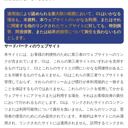
適用法により認められる最大限の範囲において、CLはいかなる
場合も、本資料、本ウェブサイトのいかなる利用、またはそれ
に関連する他のリンクされたウェブサイトに対しても、特別損
害、間接損害、または結果的損害について責任を負わないもの
とします。
サードパーティのウェブサイト
本サイトには、お客様の利便性のために第三者のウェブサイトへのリン
クが含まれています。CLは、これらの第三者サイトのいずれかを支持す
るものではなく、CLとこれらのサイトとの間にいかなる関連性があるこ
とを示唆するものでもありません。CLはこれらの第三者ウェブサイトを
管理しておらず、それらのポリシーおよび慣行が本利用規約と一致する
ことを保証するものではありません。これらのリンクを使用してかかる
ウェブサイトにアクセスまたは利用する場合、それはお客様自身の責任
において行われるものとします。CLは、リンクされたサイトのコンテン
ツまたは利用可能性について責任を負いません。これらのリンクは、受
領者の便宜のためにのみ提供されています。本規約は本サイトにのみ適
用され、リンクされたサイトには適用されません。訪問するリンクされ