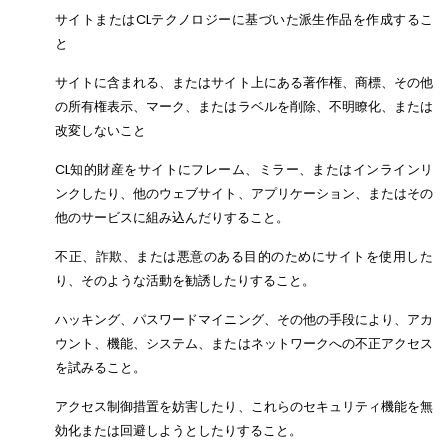
サイトまたはCLテクノロジーに基づいた派生作品を作成するこ
と
サイトに含まれる、またはサイト上にある著作権、商標、その他
の所有権表示、マーク、またはラベルを削除、不明瞭化、または
改変しないこと
CL知的財産をサイトにフレーム、ミラー、またはインラインリ
ンクしたり、他のウェブサイト、アプリケーション、またはその
他のサービスに組み込んだりすること。
不正、詐欺、または悪意のある目的のためにサイトを使用した
り、そのような活動を勧誘したりすること。
ハッキング、パスワードマイニング、その他の手段により、アカ
ウント、機能、システム、またはネットワークへの不正アクセス
を試みること。
アクセス制御措置を妨害したり、これらのセキュリティ機能を無
効化または回避しようとしたりすること。