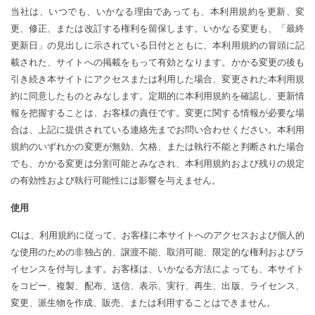
当社は、いつでも、いかなる理由であっても、本利用規約を更新、変
更、修正、または改訂する権利を留保します。いかなる変更も、「最終
更新日」の見出しに示されている日付とともに、本利用規約の冒頭に記
載された、サイトへの掲載をもって有効となります。かかる変更の後も
引き続き本サイトにアクセスまたは利用した場合、変更された本利用規
約に同意したものとみなします。定期的に本利用規約を確認し、更新情
報を把握することは、お客様の責任です。変更に関する情報が必要な場
合は、上記に提供されている連絡先までお問い合わせください。本利用
規約のいずれかの変更が無効、欠格、または執行不能と判断された場合
でも、かかる変更は分割可能とみなされ、本利用規約および残りの規定
の有効性および執行可能性には影響を与えません。
使用
CLは、利用規約に従って、お客様に本サイトへのアクセスおよび個人的
な使用のための非独占的、譲渡不能、取消可能、限定的な権利およびラ
イセンスを付与します。お客様は、いかなる方法によっても、本サイト
をコピー、複製、配布、送信、表示、実行、再生、出版、ライセンス、
変更、派生物を作成、販売、または利用することはできません。