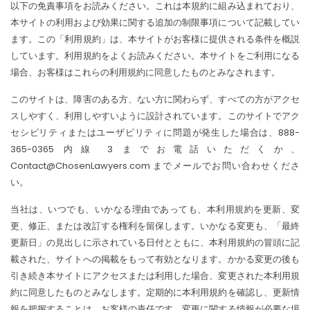
以下の免責事項をお読みください。これは本規約に組み込まれており、
本サイトの利用および効果に関する追加の制限事項について記載してい
ます。この「利用規約」は、本サイトがお客様に提供される条件を概説
しています。利用規約をよくお読みください。本サイトをご利用になる
場合、お客様はこれらの利用規約に同意したものとみなされます。
このサイトは、障害のある方、ない方に関わらず、すべての方がアクセ
スしやすく、利用しやすいように設計されています。このサイトでアク
セシビリティまたはユーザビリティに問題が発生した場合は、888-
365-0365 内線 3 までお電話いただくか、
Contact@ChosenLawyers.com までメールでお問い合わせくださ
い。
当社は、いつでも、いかなる理由であっても、本利用規約を更新、変
更、修正、または改訂する権利を留保します。いかなる変更も、「最終
更新日」の見出しに示されている日付とともに、本利用規約の冒頭に記
載された、サイトへの掲載をもって有効となります。かかる変更の後も
引き続き本サイトにアクセスまたは利用した場合、変更された本利用規
約に同意したものとみなします。定期的に本利用規約を確認し、更新情
報を把握することは、お客様の責任です。変更に関する情報が必要な場