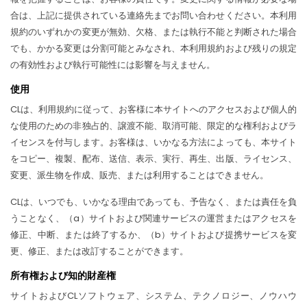
合は、上記に提供されている連絡先までお問い合わせください。本利用
規約のいずれかの変更が無効、欠格、または執行不能と判断された場合
でも、かかる変更は分割可能とみなされ、本利用規約および残りの規定
の有効性および執行可能性には影響を与えません。
使用
CLは、利用規約に従って、お客様に本サイトへのアクセスおよび個人的
な使用のための非独占的、譲渡不能、取消可能、限定的な権利およびラ
イセンスを付与します。お客様は、いかなる方法によっても、本サイト
をコピー、複製、配布、送信、表示、実行、再生、出版、ライセンス、
変更、派生物を作成、販売、または利用することはできません。
CLは、いつでも、いかなる理由であっても、予告なく、または責任を負
うことなく、（a）サイトおよび関連サービスの運営またはアクセスを
修正、中断、または終了するか、（b）サイトおよび提携サービスを変
更、修正、または改訂することができます。
所有権および知的財産権
サイトおよびCLソフトウェア、システム、テクノロジー、ノウハウ