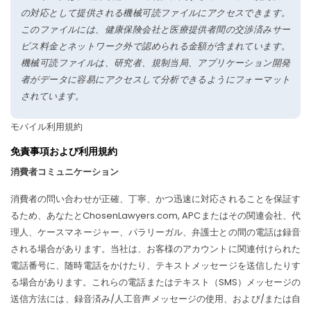
の対応として提供される機械可読ファイルにアクセスできます。
このファイルには、健康保険会社と医療提供者間の交渉済みサー
ビス料金とネットワーク外で認められる金額が含まれています。
機械可読ファイルは、研究者、規制当局、アプリケーション開発
者がデータに容易にアクセスして分析できるようにフォーマット
されています。
モバイル利用規約
免責事項および利用規約
消費者コミュニケーション
消費者の問い合わせが正確、丁寧、かつ迅速に対応されることを保証す
るため、あなたとChosenLawyers.com, APCまたはその関連会社、代
理人、ケースマネージャー、パラリーガル、弁護士との間の電話は録音
される場合があります。当社は、お客様のアカウントに関連付けられた
電話番号に、随時電話をかけたり、テキストメッセージを送信したりす
る場合があります。これらの電話またはテキスト（SMS）メッセージの
送信方法には、録音済み/人工音声メッセージの使用、および/または自