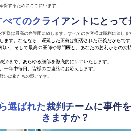
勝利を確保するためにここにいます。
すべてのクライアントにとって
お客様は最高の弁護団に値します。すべてのお客様は勝利に値しま
します。なぜなら、遅延した正義は拒否された正義だからです
戦い、そして最高の医師や専門医と、あなたの勝利からの支
決済まで、あらゆる細部を徹底的にケアいたします。
、一年中毎日、皆様のご連絡にお応えします。
戦いは私たちの戦いです。
ら選ばれた裁判チームに事件
きますか？