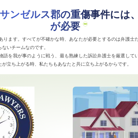
サンゼルス郡の重傷事件には
が必要
あります。すべてが不確かな時、あなたが必要とするのは弁護士
らないチームなのです。
物語を我が事のように戦う、最も熟練した訴訟弁護士を厳選して
たが立ち上がる時、私たちもあなたと共に立ち上がるからです。