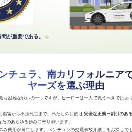
時間が重要である。
ンチュラ、南カリフォルニア
ヤーズを選ぶ理由
も困難な戦いの一つですが、ヒーローは一人で戦うべきではありません。
な傷害から不法死亡まで、私たちの目的は
完全な正義—割引のあ
なたのあらゆる歩みに寄り添います。
のみ費用が発生します。ベンチュラの交通事故弁護士をお探しで