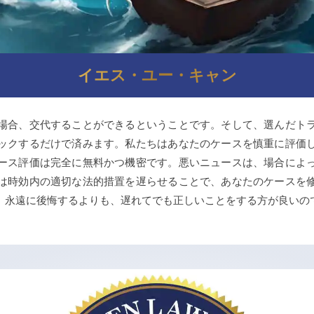
イエス・ユー・キャン
場合、交代することができるということです。そして、選んだト
ックするだけで済みます。私たちはあなたのケースを慎重に評価
ース評価は完全に無料かつ機密です。悪いニュースは、場合によ
は時効内の適切な法的措置を遅らせることで、あなたのケースを
、永遠に後悔するよりも、遅れてでも正しいことをする方が良いの