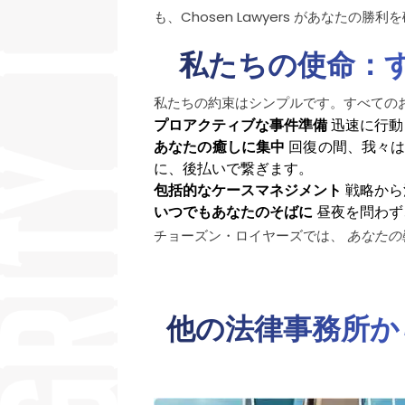
も、Chosen Lawyers があなたの
私たちの使命：
私たちの約束はシンプルです。すべての
プロアクティブな事件準備
迅速に行動
あなたの癒しに集中
回復の間、我々は
に、後払いで繋ぎます。
包括的なケースマネジメント
戦略から
いつでもあなたのそばに
昼夜を問わず
チョーズン・ロイヤーズでは、
あなたの
他の法律事務所か