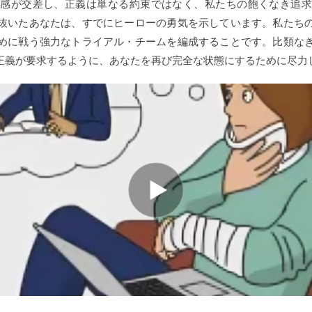
共感が交差し、正義は単なる約束ではなく、私たちの飽くなき追求
抜いたあなたは、すでにヒーローの勇気を示しています。私たち
めに戦う強力なトライアル・チームを編成することです。比類な
正義が要求するように、あなたを再び完全な状態にするために尽力