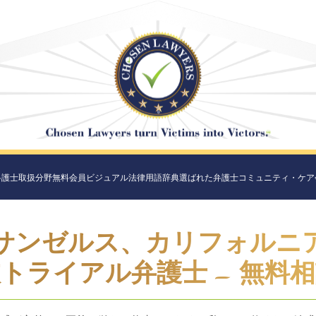
弁護士
取扱分野
無料会員
ビジュアル法律用語辞典
選ばれた弁護士
コミュニティ・ケア
サンゼルス、カリフォルニ
トライアル弁護士 – 無料