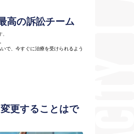
最高の訴訟チーム
す。
。
払いで、今すぐに治療を受けられるよう
を変更することはで