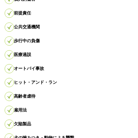
前提責任
公共交通機関
歩行中の負傷
医療過誤
オートバイ事故
ヒット・アンド・ラン
高齢者虐待
雇用法
欠陥製品
犬の噛みつき・動物による襲撃