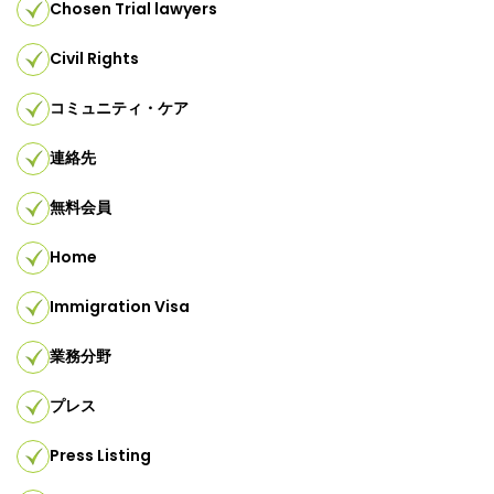
Chosen Trial lawyers
Civil Rights
コミュニティ・ケア
連絡先
無料会員
Home
Immigration Visa
業務分野
プレス
Press Listing