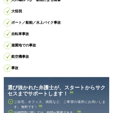
大怪我
ボート／船舶／水上バイク事故
自転車事故
遊園地での事故
航空機事故
事故
選び抜かれた弁護士が、スタートからサク
セスまでサポートします！
ご自宅、オフィス、病院など、ご希望の場所にお伺いしま
す。 無料です！
法律問題に関しては、時間が重要である。