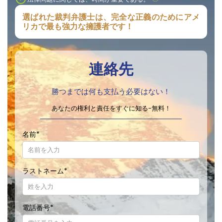
選ばれた裁判弁護士は、完全な正義のためにアメ
リカで最も強力な擁護者です！
連絡先
勝つまでは何も支払う必要はない！
あなたの権利と責任をすぐに知る-無料！
名前
*
ラストネーム
*
電話番号
*