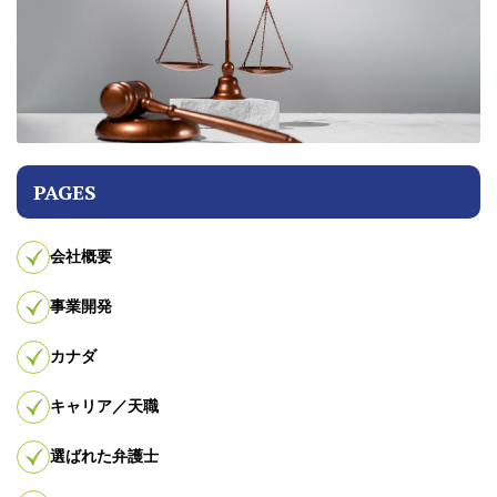
PAGES
会社概要
事業開発
カナダ
キャリア／天職
選ばれた弁護士