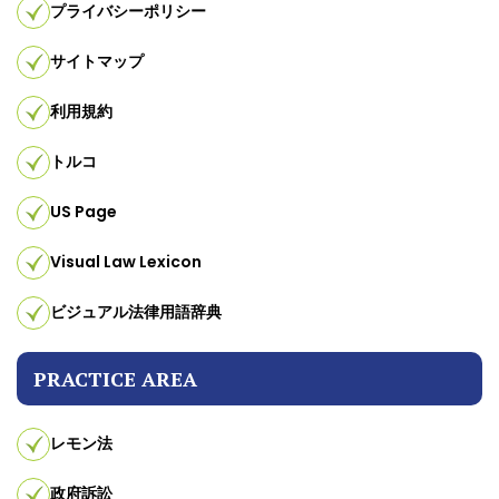
プライバシーポリシー
サイトマップ
利用規約
トルコ
US Page
Visual Law Lexicon
ビジュアル法律用語辞典
PRACTICE AREA
レモン法
政府訴訟