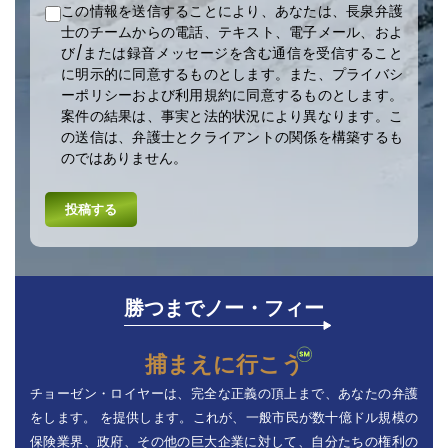
この情報を送信することにより、あなたは、長泉弁護
士のチームからの電話、テキスト、電子メール、およ
び/または録音メッセージを含む通信を受信すること
に明示的に同意するものとします。また、プライバシ
ーポリシーおよび利用規約に同意するものとします。
案件の結果は、事実と法的状況により異なります。こ
の送信は、弁護士とクライアントの関係を構築するも
のではありません。
勝つまでノー・フィー
捕まえに行こう
チョーゼン・ロイヤーは、完全な正義の頂上まで、あなたの弁護
をします。 を提供します。これが、一般市民が数十億ドル規模の
保険業界、政府、その他の巨大企業に対して、自分たちの権利の