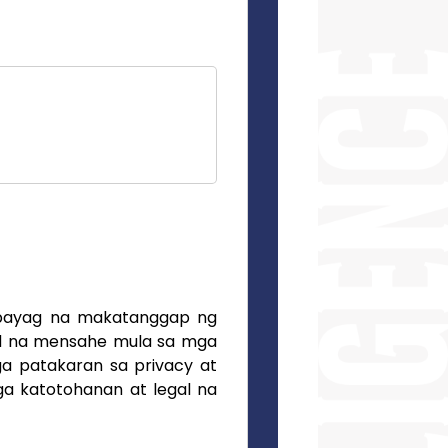
apayag na makatanggap ng
rd na mensahe mula sa mga
a patakaran sa privacy at
ga katotohanan at legal na