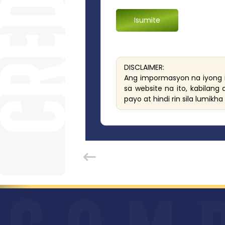
DISCLAIMER:
Ang impormasyon na iyong 
sa website na ito, kabilan
payo at hindi rin sila lumikh