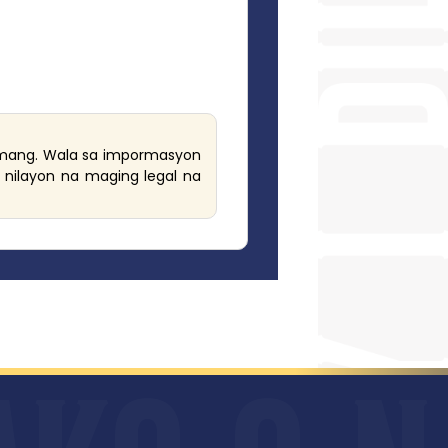
amang. Wala sa impormasyon
 nilayon na maging legal na