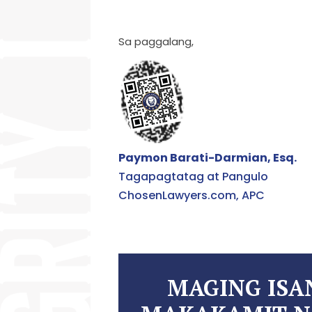
Sa paggalang,
Paymon Barati-Darmian, Esq.
Tagapagtatag at Pangulo
ChosenLawyers.com, APC
MAGING IS