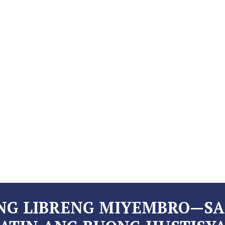
ANG LIBRENG MIYEMBRO—S