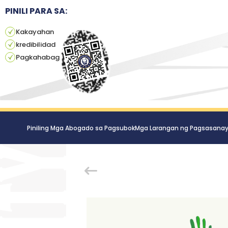
PINILI PARA SA:
Kakayahan
kredibilidad
Pagkahabag
Piniling Mga Abogado sa Pagsubok
Mga Larangan ng Pagsasana