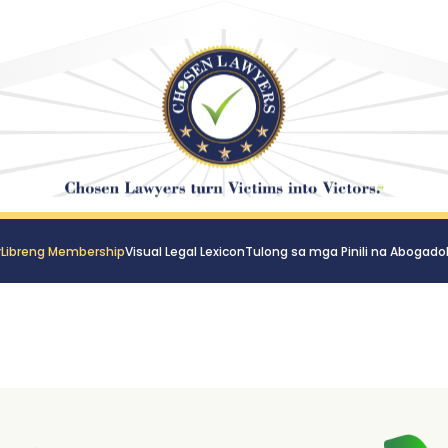
y
Libreng Membership
Visual Legal Lexicon
Tulong sa mga Pinili na Abogado