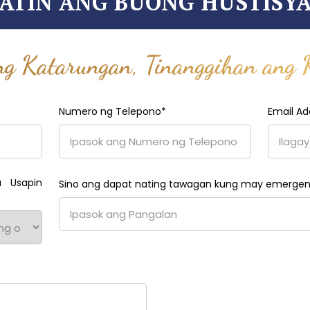
TIN ANG BUONG HUSTISYA,
ng Katarungan, Tinanggihan ang 
Numero ng Telepono
*
Email Ad
 Usapin
Sino ang dapat nating tawagan kung may emerge