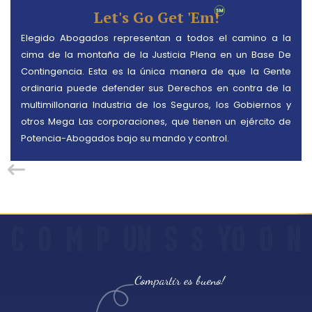
Let's Go Get 'em!
Elegido Abogados representan a todos el camino a la
cima de la montaña de la Justicia Plena en un Base De
Contingencia. Esta es la única manera de que la Gente
ordinaria puede defender sus Derechos en contra de la
multimillonaria Industria de los Seguros, los Gobiernos y
otros Mega Las corporaciones, que tienen un ejército de
Potencia-Abogados bajo su mando y control.
C
O
M
P
UN
S
S
YO
O
N
Compartir es bueno!