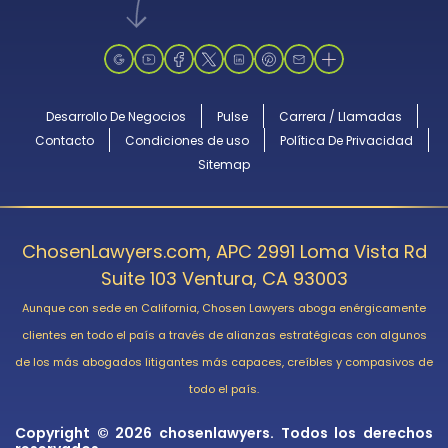
Desarrollo De Negocios
Pulse
Carrera / Llamadas
Contacto
Condiciones de uso
Política De Privacidad
Sitemap
ChosenLawyers.com, APC 2991 Loma Vista Rd
Suite 103 Ventura, CA 93003
Aunque con sede en California, Chosen Lawyers aboga enérgicamente
clientes en todo el país a través de alianzas estratégicas con algunos
de los más abogados litigantes más capaces, creíbles y compasivos de
todo el país.
Copyright © 2026 chosenlawyers. Todos los derechos