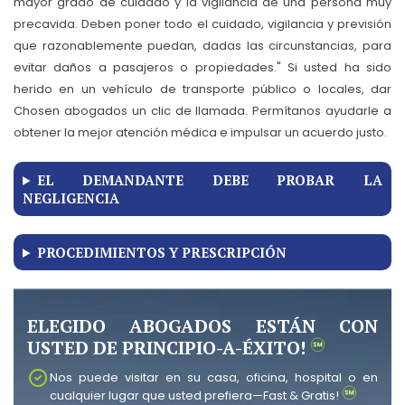
mayor grado de cuidado y la vigilancia de una persona muy
precavida. Deben poner todo el cuidado, vigilancia y previsión
que razonablemente puedan, dadas las circunstancias, para
evitar daños a pasajeros o propiedades." Si usted ha sido
herido en un vehículo de transporte público o locales, dar
Chosen abogados un clic de llamada. Permítanos ayudarle a
obtener la mejor atención médica e impulsar un acuerdo justo.
EL DEMANDANTE DEBE PROBAR LA
NEGLIGENCIA
PROCEDIMIENTOS Y PRESCRIPCIÓN
ELEGIDO ABOGADOS ESTÁN CON
USTED DE PRINCIPIO-A-ÉXITO!
Nos puede visitar en su casa, oficina, hospital o en
cualquier lugar que usted prefiera—Fast & Gratis!