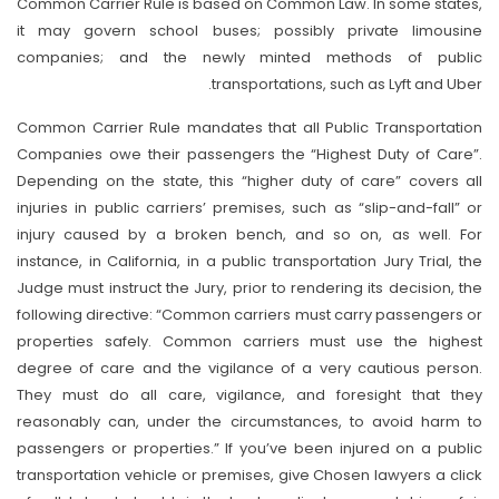
Common Carrier Rule is based on Common Law. In some states,
it may govern school buses; possibly private limousine
companies; and the newly minted methods of public
transportations, such as Lyft and Uber.
Common Carrier Rule mandates that all Public Transportation
Companies owe their passengers the “Highest Duty of Care”.
Depending on the state, this “higher duty of care” covers all
injuries in public carriers’ premises, such as “slip-and-fall” or
injury caused by a broken bench, and so on, as well. For
instance, in California, in a public transportation Jury Trial, the
Judge must instruct the Jury, prior to rendering its decision, the
following directive: “Common carriers must carry passengers or
properties safely. Common carriers must use the highest
degree of care and the vigilance of a very cautious person.
They must do all care, vigilance, and foresight that they
reasonably can, under the circumstances, to avoid harm to
passengers or properties.” If you’ve been injured on a public
transportation vehicle or premises, give Chosen lawyers a click