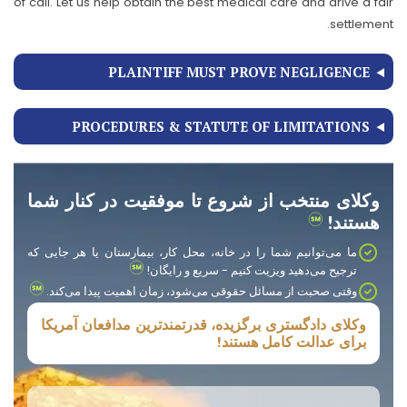
of call. Let us help obtain the best medical care and drive a fair
settlement.
PLAINTIFF MUST PROVE NEGLIGENCE
PROCEDURES & STATUTE OF LIMITATIONS
وکلای منتخب از شروع تا موفقیت در کنار شما
هستند!
ما می‌توانیم شما را در خانه، محل کار، بیمارستان یا هر جایی که
ترجیح می‌دهید ویزیت کنیم - سریع و رایگان!
وقتی صحبت از مسائل حقوقی می‌شود، زمان اهمیت پیدا می‌کند.
وکلای دادگستری برگزیده، قدرتمندترین مدافعان آمریکا
برای عدالت کامل هستند!