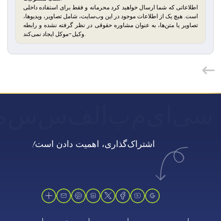
اطلاعاتی که شما ارسال خواهید کرد محرمانه و فقط برای استفاده داخلی
است. هیچ یک از اطلاعات موجود در این وب‌سایت، شامل تصاویر، ویدیوها،
تصاویر یا متن‌ها، به عنوان مشاوره حقوقی در نظر گرفته نشده و رابطه
وکیل-موکل ایجاد نمی‌کند.
سی
ای
م
پ
الف
س
س
م
اشتراک‌گذاری، اهمیت دادن است!