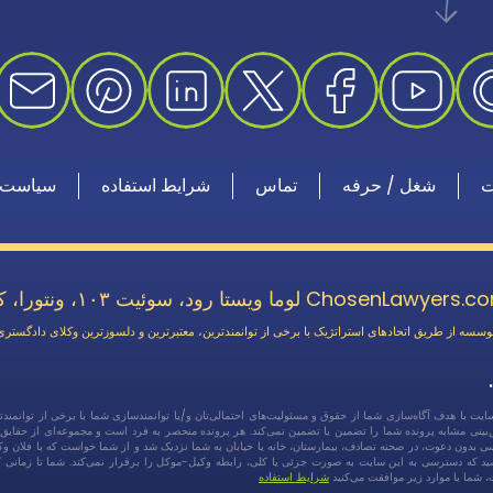
ت
شغل / حرفه
تماس
شرایط استفاده
سیاست 
ا ویستا رود، سوئیت ۱۰۳، ونتورا، کالیفرنیا ۹۳۰۰۳
ت با هدف آگاه‌سازی شما از حقوق و مسئولیت‌های احتمالی‌تان و/یا توانمندسازی شما با برخی از توانمند
ا پیش‌بینی مشابه پرونده شما را تضمین یا تضمین نمی‌کند. هر پرونده منحصر به فرد است و مجموعه‌ای از حق
کسی بدون دعوت، در صحنه تصادف، بیمارستان، خانه یا خیابان به شما نزدیک شد و از شما خواست که با فلان وکیل ق
کنند، می‌فروشند. لطفاً توجه داشته باشید که دسترسی به این سایت به صورت جزئی یا کلی، رابطه وکیل-موکل را برقرار نمی‌کن
شما با موارد زیر موافقت می‌کنید
شرایط استفاده