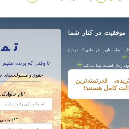
 موفقیت در کنار شما
تم
ار، بیمارستان یا هر جایی که ترجیح
!
تا وقتی که برنده نشیم،
 زمان اهمیت پیدا می‌کند.
حقوق و مسئولیت‌های خود 
یده، قدرتمندترین
الت کامل هستند!
*
نام خانوادگی
*
کد پستی