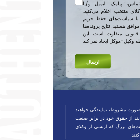
ماس، پیامک، ایمیل و/یا
کلای منتخب اعلام می‌کنید.
ً با سیاست‌های حفظ حریم
فق هستید. نتایج پرونده‌ها
قانونی متفاوت است. این
ه صورت مشروط، نمایندگی خواهند
نند از حقوق خود در برابر صنعت
کت‌های بزرگ که ارتشی از وکلای
نند.