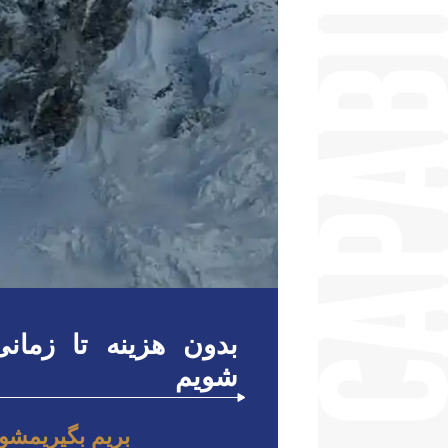
بدون هزینه تا زمان
شویم
بریم بگیریمشو