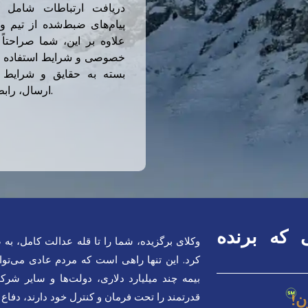
دریافت ارتباطات شامل ت
پیام‌های ضبط‌شده از تیم و
علاوه بر این، شما صراحتا
خصوصی و شرایط استفاده موا
بسته به حقایق و شرایط 
ارسال، رابطه وکیل-موکل ایجاد نمی‌کند.
ی که برنده
وکلای برگزیده، شما را تا قله عدالت کامل، ب
کرد. این تنها راهی است که مردم عادی می‌توا
بیمه چند میلیارد دلاری، دولت‌ها و سایر شر
ن!
قدرتمند را تحت فرمان و کنترل خود دارند، دفاع ک