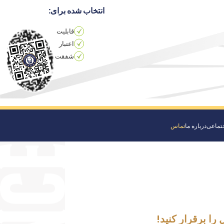
انتخاب شده برای:
قابلیت
اعتبار
شفقت
جتماعی
درباره ما
تماس
را برقرار کنید!