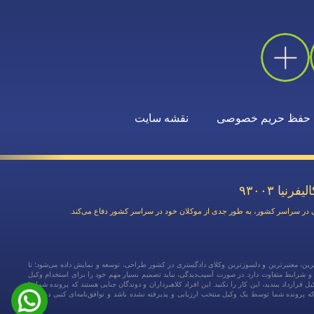
حفظ حریم خصوصی
نقشه سایت
ترین، معتبرترین و دلسوزترین وکلای دادگستری در کشور طراحی، توسعه و نمایش داده می‌شود؛ تا
ایق و شرایط متفاوت دارد. در صورت آسیب‌دیدگی، نباید تصمیم بسیار مهم خود را برای استخدام وکیل
رارداد ببندید، این کار را نکنید. این افراد کلاهبرداران و دوندگان جنایی هستند که پرونده شما را
د. شما تا زمانی که پرونده شما توسط یک وکیل منتخب ارزیابی و پذیرفته نشده باشد و توافق‌نامه‌ای کتبی در مورد