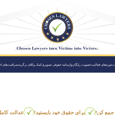
ب
حوزه‌های فعالیت
عضویت رایگان
واژه‌نامه حقوقی تصویری
کمک وکلای برگزیده
مراقبت‌های ا
جمع کن!
برای حقوق خود بایستید!
عدالت کامل 