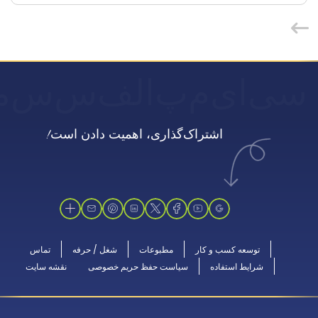
سی
ای
م
پ
الف
س
س
م
اشتراک‌گذاری، اهمیت دادن است!
توسعه کسب و کار
مطبوعات
شغل / حرفه
تماس
شرایط استفاده
سیاست حفظ حریم خصوصی
نقشه سایت