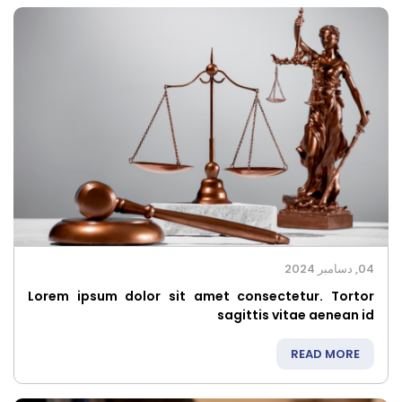
04, دسامبر 2024
Lorem ipsum dolor sit amet consectetur. Tortor
sagittis vitae aenean id
READ MORE