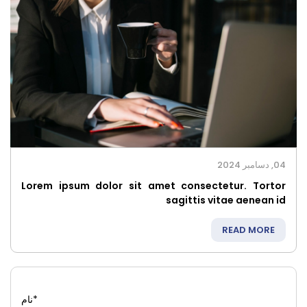
04, دسامبر 2024
Lorem ipsum dolor sit amet consectetur. Tortor
sagittis vitae aenean id
READ MORE
*
نام