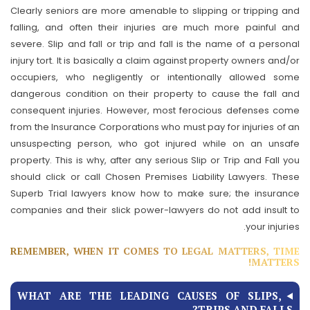
Clearly seniors are more amenable to slipping or tripping and
falling, and often their injuries are much more painful and
severe. Slip and fall or trip and fall is the name of a personal
injury tort. It is basically a claim against property owners and/or
occupiers, who negligently or intentionally allowed some
dangerous condition on their property to cause the fall and
consequent injuries. However, most ferocious defenses come
from the Insurance Corporations who must pay for injuries of an
unsuspecting person, who got injured while on an unsafe
property. This is why, after any serious Slip or Trip and Fall you
should click or call Chosen Premises Liability Lawyers. These
Superb Trial lawyers know how to make sure; the insurance
companies and their slick power-lawyers do not add insult to
your injuries.
REMEMBER, WHEN IT COMES TO LEGAL MATTERS, TIME
MATTERS!
WHAT ARE THE LEADING CAUSES OF SLIPS,
TRIPS AND FALLS?