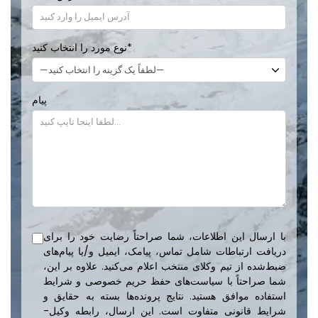
*
نوع مورد را انتخاب کنید
پیام
با ارسال این اطلاعات، شما صراحتاً رضایت خود را برای
دریافت ارتباطات شامل تماس، پیامک، ایمیل و/یا پیام‌های
ضبط‌شده از تیم وکلای منتخب اعلام می‌کنید. علاوه بر این،
شما صراحتاً با سیاست‌های حفظ حریم خصوصی و شرایط
استفاده موافق هستید. نتایج پرونده‌ها بسته به حقایق و
شرایط قانونی متفاوت است. این ارسال، رابطه وکیل-