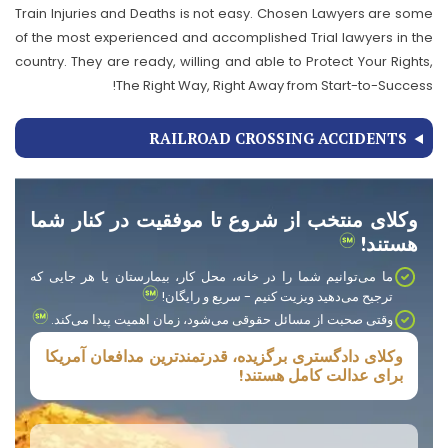
Train Injuries and Deaths is not easy. Chosen Lawyers are some
of the most experienced and accomplished Trial lawyers in the
country. They are ready, willing and able to Protect Your Rights,
The Right Way, Right Away from Start-to-Success!
RAILROAD CROSSING ACCIDENTS
وکلای منتخب از شروع تا موفقیت در کنار شما
هستند!
ما می‌توانیم شما را در خانه، محل کار، بیمارستان یا هر جایی که
ترجیح می‌دهید ویزیت کنیم - سریع و رایگان!
وقتی صحبت از مسائل حقوقی می‌شود، زمان اهمیت پیدا می‌کند.
وکلای دادگستری برگزیده، قدرتمندترین مدافعان آمریکا
برای عدالت کامل هستند!