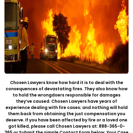
Chosen Lawyers know how hard it is to deal with the
consequences of devastating fires. They also know how
to hold the wrongdoers responsible for damages
they’ve caused. Chosen Lawyers have years of
experience dealing with fire cases; and nothing will hold
them back from obtaining the just compensation you
deserve. If you have been affected by fire or a loved one
got killed, please call Chosen Lawyers at: 888-365-0-
365 or Submit the simple Contact Form below. Your Case