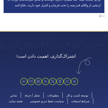
ارتشی از وکلای قدرتمند را تحت فرمان و کنترل خود دارند، دفاع کنند.
سی
ای
م
پ
الف
س
س
م
اشتراک‌گذاری، اهمیت دادن است!
توسعه کسب و کار
مطبوعات
شغل / حرفه
تماس
شرایط استفاده
سیاست حفظ حریم خصوصی
نقشه سایت