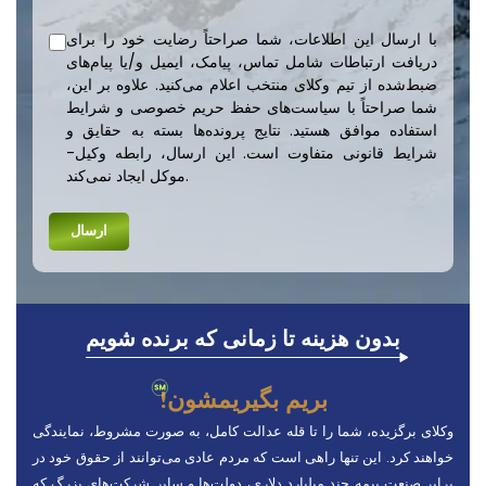
با ارسال این اطلاعات، شما صراحتاً رضایت خود را برای
دریافت ارتباطات شامل تماس، پیامک، ایمیل و/یا پیام‌های
ضبط‌شده از تیم وکلای منتخب اعلام می‌کنید. علاوه بر این،
شما صراحتاً با سیاست‌های حفظ حریم خصوصی و شرایط
استفاده موافق هستید. نتایج پرونده‌ها بسته به حقایق و
شرایط قانونی متفاوت است. این ارسال، رابطه وکیل-
موکل ایجاد نمی‌کند.
بدون هزینه تا زمانی که برنده شویم
بریم بگیریمشون!
وکلای برگزیده، شما را تا قله عدالت کامل، به صورت مشروط، نمایندگی
خواهند کرد. این تنها راهی است که مردم عادی می‌توانند از حقوق خود در
برابر صنعت بیمه چند میلیارد دلاری، دولت‌ها و سایر شرکت‌های بزرگ که