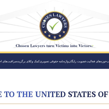
ب
حوزه‌های فعالیت
عضویت رایگان
واژه‌نامه حقوقی تصویری
کمک وکلای برگزیده
مراقبت‌های ا
TO THE UNITED STATES O