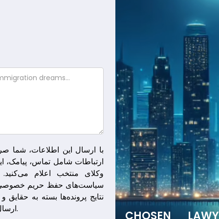
با ارسال این اطلاعات، شما صرا
ارتباطات شامل تماس، پیامک، ایم
وکلای منتخب اعلام می‌کنید. 
سیاست‌های حفظ حریم خصوصی و
نتایج پرونده‌ها بسته به حقایق 
ارسال، رابطه وکیل-موکل ایجاد نمی‌کند.
CHOSEN LAW