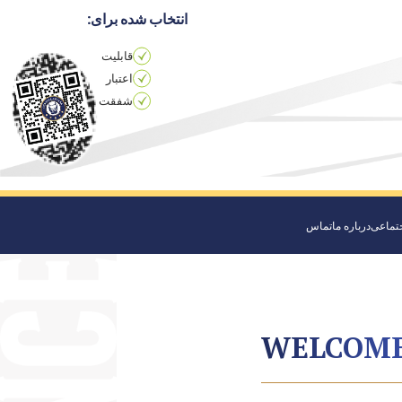
انتخاب شده برای:
قابلیت
اعتبار
شفقت
جتماعی
درباره ما
تماس
WELCOME 