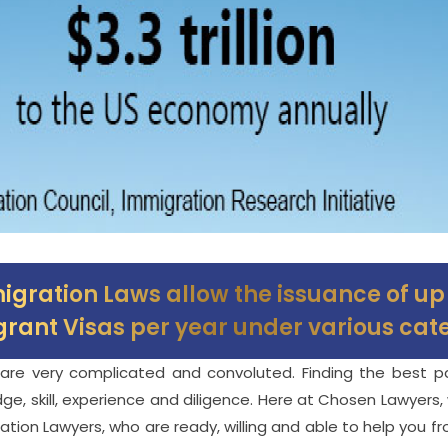
igration Laws allow the issuance of u
rant Visas per year under various cate
are very complicated and convoluted. Finding the best 
edge, skill, experience and diligence. Here at Chosen Lawye
ion Lawyers, who are ready, willing and able to help you fr