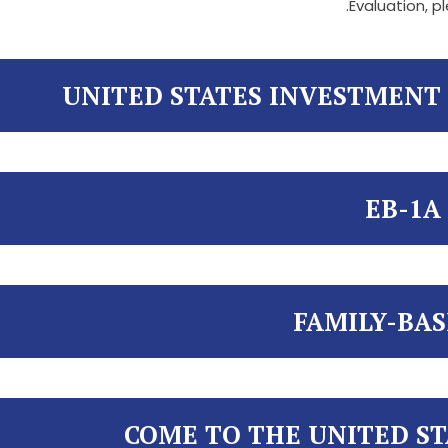
Evaluation, p
UNITED STATES INVESTMENT
EB-1A
FAMILY-BA
COME TO THE UNITED ST