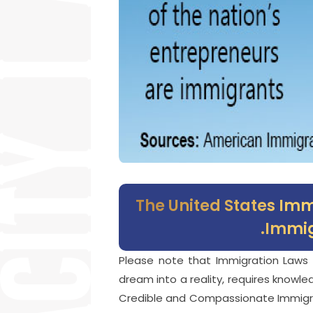
The United States Imm
Immig
Please note that Immigration Laws 
dream into a reality, requires knowl
Credible and Compassionate Immigrat