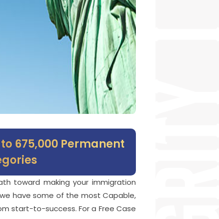
p to 675,000 Permanent
gories.
path toward making your immigration
rs, we have some of the most Capable,
om start-to-success. For a Free Case