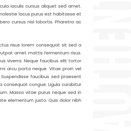
ula iaculis cursus aliquet sed amet.
molestie lacus purus est habitasse et
ro cursus nisl lobortis. Pharetra ac
ctus risus lorem consequat sit sed a
olutpat amet mattis fermentum risus.
 viverra. Neque faucibus elit tortor
mi arcu porta neque. Vitae proin vel
s. Suspendisse faucibus sed praesent
da consequat congue. Ligula curabitur
dum. Massa vitae purus neque sed in
tate elementum justo. Quis dolor nibh