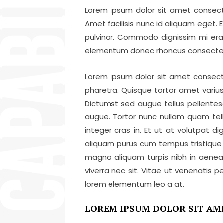
Lorem ipsum dolor sit amet consecte
Amet facilisis nunc id aliquam eget.
pulvinar. Commodo dignissim mi erat
elementum donec rhoncus consectetur 
Lorem ipsum dolor sit amet consecte
pharetra. Quisque tortor amet variu
Dictumst sed augue tellus pellentes
augue. Tortor nunc nullam quam tell
integer cras in. Et ut at volutpat 
aliquam purus cum tempus tristique f
magna aliquam turpis nibh in aenea
viverra nec sit. Vitae ut venenatis 
lorem elementum leo a at.
LOREM IPSUM DOLOR SIT AM