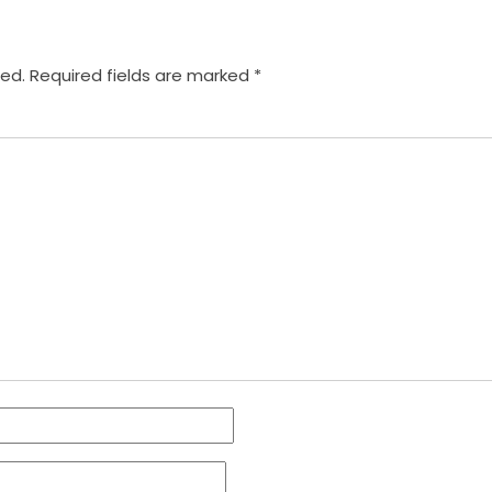
hed.
Required fields are marked
*