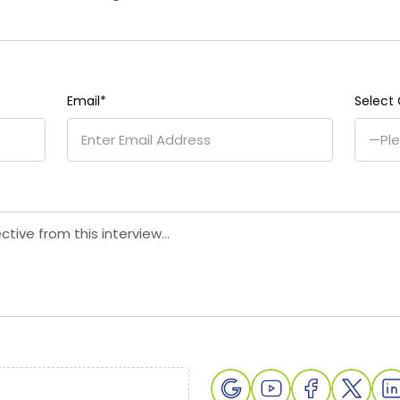
Email
*
Select