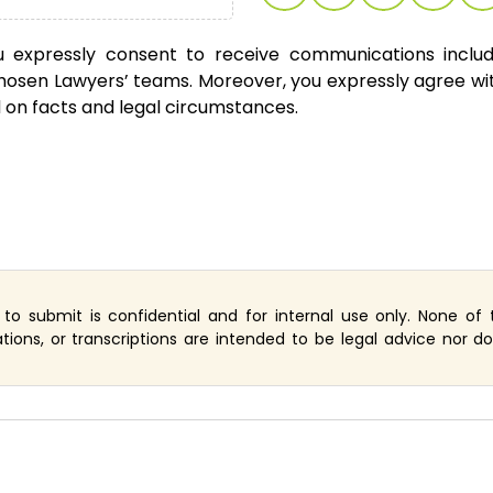
ou expressly consent to receive communications includi
sen Lawyers’ teams. Moreover, you expressly agree with
d on facts and legal circumstances.
o submit is confidential and for internal use only. None of 
trations, or transcriptions are intended to be legal advice nor 