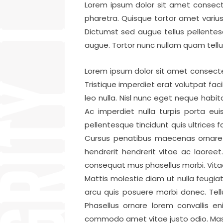
Lorem ipsum dolor sit amet consecte
pharetra. Quisque tortor amet variu
Dictumst sed augue tellus pellentes
augue. Tortor nunc nullam quam tellu
Lorem ipsum dolor sit amet consectetu
Tristique imperdiet erat volutpat faci
leo nulla. Nisl nunc eget neque habit
Ac imperdiet nulla turpis porta e
pellentesque tincidunt quis ultrices
Cursus penatibus maecenas ornare 
hendrerit hendrerit vitae ac laoreet. 
consequat mus phasellus morbi. Vitae
Mattis molestie diam ut nulla feugi
arcu quis posuere morbi donec. Tell
Phasellus ornare lorem convallis e
commodo amet vitae justo odio. Mass