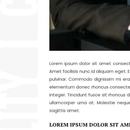
Lorem ipsum dolor sit amet consecte
Amet facilisis nunc id aliquam eget.
pulvinar. Commodo dignissim mi erat
elementum donec rhoncus consectetur 
integer. Tincidunt fusce sit rhoncus d
ullamcorper urna at. Molestie neque
sagittis amet.
LOREM IPSUM DOLOR SIT AM