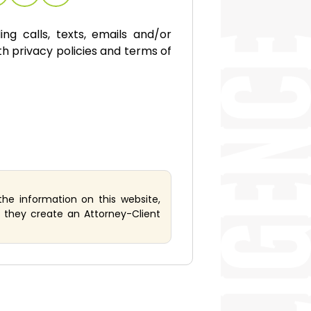
ng calls, texts, emails and/or
 privacy policies and terms of
the information on this website,
do they create an Attorney-Client