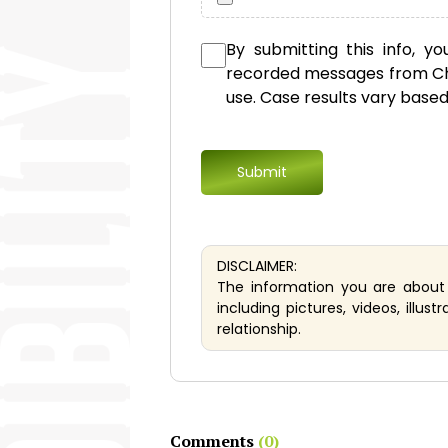
By submitting this info, y
recorded messages from Cho
use. Case results vary base
DISCLAIMER:
The information you are about t
including pictures, videos, illus
relationship.
Comments
(0)