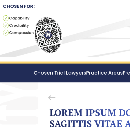
CHOSEN FOR:
Capability
Credibility
Compassion
Chosen Trial Lawyers
Practice Areas
Fr
LOREM IPSUM DO
SAGITTIS VITAE 