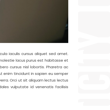
ula iaculis cursus aliquet sed amet.
molestie lacus purus est habitasse et
ro cursus nisl lobortis. Pharetra ac
At enim tincidunt in sapien eu semper
erra. Orci ut sit aliquam lectus lectus
les vulputate id venenatis facilisis