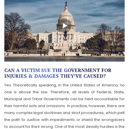
CAN A VICTIM SUE THE GOVERNMENT FOR
INJURIES & DAMAGES THEY’VE CAUSED?
Yes. Theoretically speaking, in the United States of America, no
one is above the law. Therefore, all levels of Federal, State,
Municipal and Tribal Governments can be held accountable for
their harmful acts and omissions. In practice, however, there are
many complex legal doctrines and strict procedures, which pelt
the path to Justice with impediments or shield the wrongdoers
to account for their wrong. One of the most deadly hurdles is the