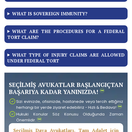
WHAT IS SOVEREIGN IMMUNITY?
WHAT ARE THE PROCEDURES FOR A FEDERAL
TORT CLAIM?
WHAT TYPE OF INJURY CLAIMS ARE ALLOWED
UNDER FEDERAL TORT
SEÇİLMİŞ AVUKATLAR BAŞLANGIÇTAN
BAŞARIYA KADAR YANINIZDA!
Sizi evinizde, ofisinizde, hastanede veya tercih ettiğiniz
herhangi bir yerde ziyaret edebiliriz - Hızlı & Bedava!
Hukuki Konular Söz Konusu Olduğunda Zaman
Önemlidir.
Seçilmiş Dava Avukatları, Tam Adalet için