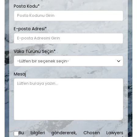
Posta Kodu
*
E-posta Adresi
*
Vaka Türünü Seçin
*
Mesaj
Bu bilgileri göndererek, Chosen Lawyers