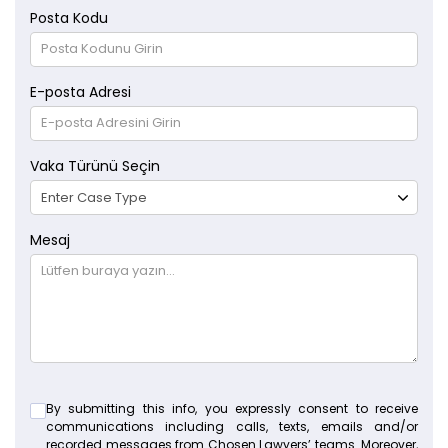
Posta Kodu
E-posta Adresi
Vaka Türünü Seçin
Mesaj
By submitting this info, you expressly consent to receive
communications including calls, texts, emails and/or
recorded messages from Chosen Lawyers’ teams. Moreover,