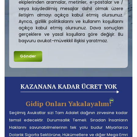
ekiplerinden aramalar, metinler, e-postalar ve /
veya kaydedilmiş mesajlar dahil olmak üzere
iletişim almayı açıkça kabul etmiş olursunuz.
Ayrıca, gizlilik politikalarını ve kullanım koşullarını
açıkça kabul etmiş olursunuz. Dava sonuçları
gerçeklere ve yasal koşullara göre değişir. Bu
başvuru avukat-müvekkil ilişkisi yaratmaz.
KAZANANA KADAR ÜCRET YOK
Gidip Onları Yakalayalım!
Seçilmiş Avukatlar sizi Tam Adalet dağının zirvesine kadar
temsil edecektir. Durumsallık Temeli. Sıradan İnsanların
Haklarını savunabilmelerinin tek yolu budur Milyarlarca
Dolarlık Sigorta Sektörüne, Hükümetlere ve diğer Mega Emri