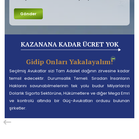
KAZANANA KADAR ÜCRET YOK
Gidip Onları Yakalayalım!
Seçilmiş Avukatlar sizi Tam Adalet dağının zirvesine kadar
temsil edecektir. Durumsallık Temeli. Sıradan İnsanların
Haklarını savunabilmelerinin tek yolu budur Milyarlarca
Dolarlık Sigorta Sektörüne, Hükümetlere ve diğer Mega Emri
ve kontrolü altında bir Güç-Avukatları ordusu bulunan
şirketler.