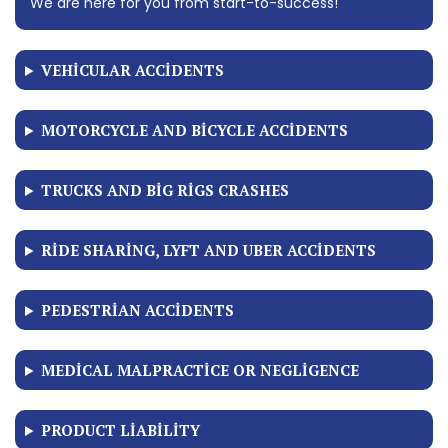
We are here for you from start-to-success!
VEHICULAR ACCIDENTS
MOTORCYCLE AND BICYCLE ACCIDENTS
TRUCKS AND BIG RIGS CRASHES
RIDE SHARING, LYFT AND UBER ACCIDENTS
PEDESTRIAN ACCIDENTS
MEDICAL MALPRACTICE OR NEGLIGENCE
PRODUCT LIABILITY