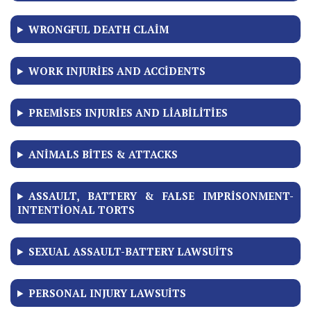
WRONGFUL DEATH CLAIM
WORK INJURIES AND ACCIDENTS
PREMISES INJURIES AND LIABILITIES
ANIMALS BITES & ATTACKS
ASSAULT, BATTERY & FALSE IMPRISONMENT-
INTENTIONAL TORTS
SEXUAL ASSAULT-BATTERY LAWSUITS
PERSONAL INJURY LAWSUITS