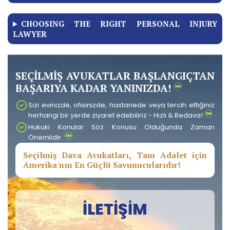
CHOOSING THE RIGHT PERSONAL INJURY
LAWYER
SEÇİLMİŞ AVUKATLAR BAŞLANGIÇTAN
BAŞARIYA KADAR YANINIZDA!
Sizi evinizde, ofisinizde, hastanede veya tercih ettiğiniz
herhangi bir yerde ziyaret edebiliriz - Hızlı & Bedava!
Hukuki Konular Söz Konusu Olduğunda Zaman
Önemlidir.
Seçilmiş Dava Avukatları, Tam Adalet için
Amerika'nın En Güçlü Savunucularıdır!
İLETIŞIM