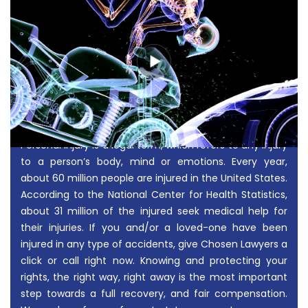
Personal Injury is a legal term, which refers to any injury
to a person’s body, mind or emotions. Every year,
about 60 million people are injured in the United States.
According to the National Center for Health Statistics,
about 31 million of the injured seek medical help for
their injuries. If you and/or a loved-one have been
injured in any type of accidents, give Chosen Lawyers a
click or call right now. Knowing and protecting your
rights, the right way, right away is the most important
step towards a full recovery, and fair compensation.