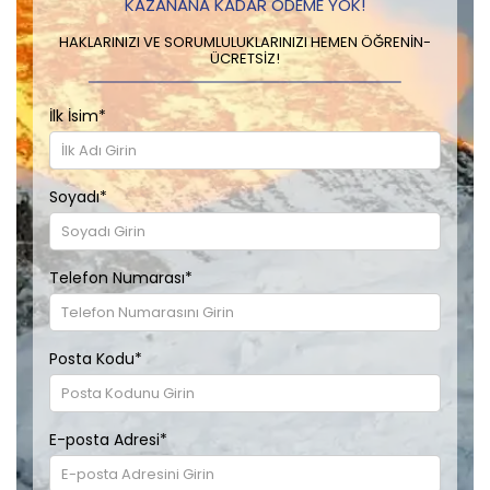
KAZANANA KADAR ÖDEME YOK!
HAKLARINIZI VE SORUMLULUKLARINIZI HEMEN ÖĞRENIN-
ÜCRETSIZ!
İlk İsim
*
Soyadı
*
Telefon Numarası
*
Posta Kodu
*
E-posta Adresi
*