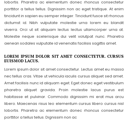
lobortis. Pharetra ac elementum donec rhoncus consectetur
porttitor a tellus tellus. Dignissim non ac eget tristique. At enim
tincidunt in sapien eu semper integer. Tincidunt fusce sit rhoncus
dictumst id. Nibh vulputate molestie urna lorem eu blandit
viverra. Orci ut sit aliquam lectus lectus ullamcorper urna at.
Molestie neque scelerisque dui velit volutpat nunc. Pharetra
aenean sodales vulputate id venenatis facilisis sagittis amet.
LOREM IPSUM DOLOR SIT AMET CONSECTETUR. CURSUS
EUISMOD LACUS.
Lorem ipsum dolor sit amet consectetur. Lectus amet eu massa
nec tellus cras. Vitae ut vehicula iaculis cursus aliquet sed amet.
Amet facilisis nunc id aliquam eget. Eget donec eget vestibulum
pharetra aliquet gravida. Proin molestie lacus purus est
habitasse et pulvinar. Commodo dignissim mi erat mus arcu
libero. Maecenas risus leo elementum cursus libero cursus nisl
lobortis. Pharetra ac elementum donec rhoncus consectetur
porttitor a tellus tellus. Dignissim non ac