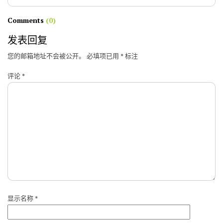
Comments
(0)
发表回复
您的邮箱地址不会被公开。
必填项已用
*
标注
评论
*
显示名称
*