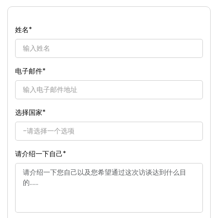
姓名
*
电子邮件
*
选择国家
*
请介绍一下自己
*