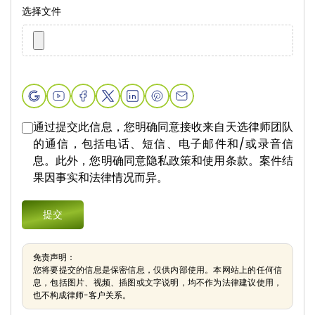
选择文件
通过提交此信息，您明确同意接收来自天选律师团队
的通信，包括电话、短信、电子邮件和/或录音信
息。此外，您明确同意隐私政策和使用条款。案件结
果因事实和法律情况而异。
免责声明：
您将要提交的信息是保密信息，仅供内部使用。本网站上的任何信
息，包括图片、视频、插图或文字说明，均不作为法律建议使用，
也不构成律师-客户关系。