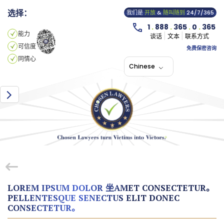
选择：
我们是
开放
&
随叫随到
24/7/365
1
.
888
.
365
.
0
.
365
能力
谈话
文本
联系方式
可信度
免费保密咨询
同情心
Chinese
LOREM IPSUM DOLOR 坐AMET CONSECTETUR。
PELLENTESQUE SENECTUS ELIT DONEC
CONSECTETUR。