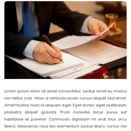
Lorem ipsum dolor sit amet consectetur. Lectus amet eu massa
nec tellus cras. Vitae ut vehicula iaculis cursus aliquet sed amet.
Amet facilisis nunc id aliquam eget. Eget donec eget vestibulum
pharetra aliquet gravida. Proin molestie lacus purus est
habitasse et pulvinar. Commodo dignissim mi erat mus arcu
libero. Maecenas risus leo elementum cursus libero cursus nisl