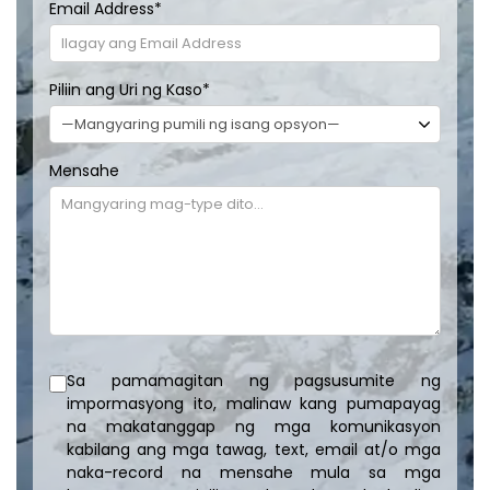
Email Address
*
Piliin ang Uri ng Kaso
*
Mensahe
Sa pamamagitan ng pagsusumite ng
impormasyong ito, malinaw kang pumapayag
na makatanggap ng mga komunikasyon
kabilang ang mga tawag, text, email at/o mga
naka-record na mensahe mula sa mga