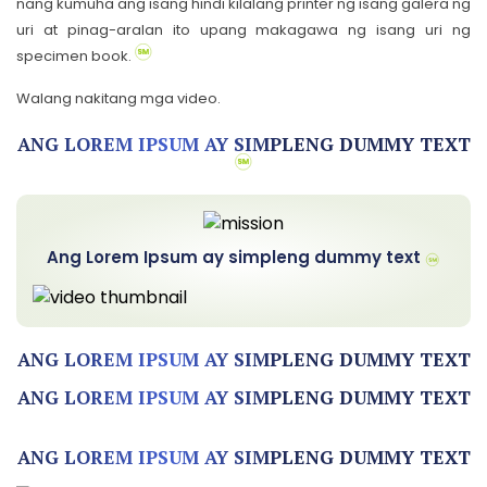
nang kumuha ang isang hindi kilalang printer ng isang galera ng
uri at pinag-aralan ito upang makagawa ng isang uri ng
specimen book.
Walang nakitang mga video.
ANG LOREM IPSUM AY SIMPLENG DUMMY TEXT
Ang Lorem Ipsum ay simpleng dummy text
ANG LOREM IPSUM AY SIMPLENG DUMMY TEXT
ANG LOREM IPSUM AY SIMPLENG DUMMY TEXT
ANG LOREM IPSUM AY SIMPLENG DUMMY TEXT