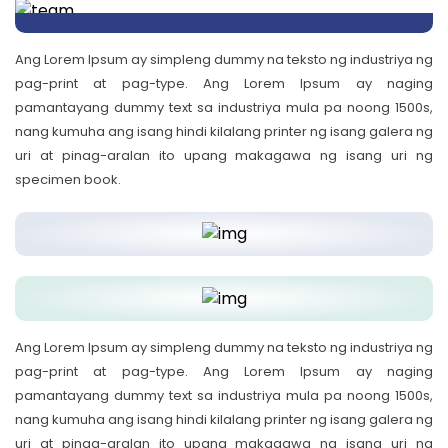
Ang Lorem Ipsum ay simpleng dummy na teksto ng industriya ng
pag-print at pag-type. Ang Lorem Ipsum ay naging
pamantayang dummy text sa industriya mula pa noong 1500s,
nang kumuha ang isang hindi kilalang printer ng isang galera ng
uri at pinag-aralan ito upang makagawa ng isang uri ng
specimen book.
Ang Lorem Ipsum ay simpleng dummy na teksto ng industriya ng
pag-print at pag-type. Ang Lorem Ipsum ay naging
pamantayang dummy text sa industriya mula pa noong 1500s,
nang kumuha ang isang hindi kilalang printer ng isang galera ng
uri at pinag-aralan ito upang makagawa ng isang uri ng