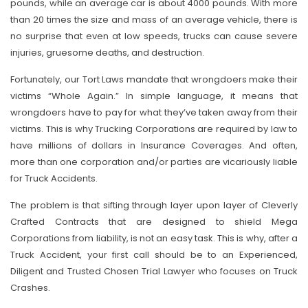
pounds, while an average car is about 4000 pounds. With more
than 20 times the size and mass of an average vehicle, there is
no surprise that even at low speeds, trucks can cause severe
injuries, gruesome deaths, and destruction.
Fortunately, our Tort Laws mandate that wrongdoers make their
victims “Whole Again.” In simple language, it means that
wrongdoers have to pay for what they’ve taken away from their
victims. This is why Trucking Corporations are required by law to
have millions of dollars in Insurance Coverages. And often,
more than one corporation and/or parties are vicariously liable
for Truck Accidents.
The problem is that sifting through layer upon layer of Cleverly
Crafted Contracts that are designed to shield Mega
Corporations from liability, is not an easy task. This is why, after a
Truck Accident, your first call should be to an Experienced,
Diligent and Trusted Chosen Trial Lawyer who focuses on Truck
Crashes.