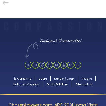
C
O
M
P
A
S
S
I
O
N
Paylaşmak Önemsemektir!
İş Geliştirme
Basın
Kariyer / Çağrı
İletişim
Kullanım Koşulları
Gizlilik Politikası
Site Haritası
ChosenLawyers.com, APC 2991 Loma Vista