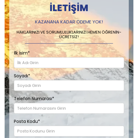
İLETIŞIM
KAZANANA KADAR ÖDEME YOK!
HAKLARINIZI VE SORUMLULUKLARINIZI HEMEN ÖĞRENIN-
ÜCRETSIZ!
İlk İsim
*
Soyadı
*
Telefon Numarası
*
Posta Kodu
*