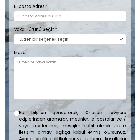
E-posta Adresi
*
Vaka Türünü Seçin
*
Mesaj
Bu bilgileri göndererek, Chosen Lawyers
ekiplerinden aramalar, metinler, e-postalar ve /
veya kaydedilmiş mesajlar dahil olmak üzere
iletişim almayı açıkça kabul etmiş olursunuz.
Ayrıca, gizlilik politikalarını ve kullanım koşullarını