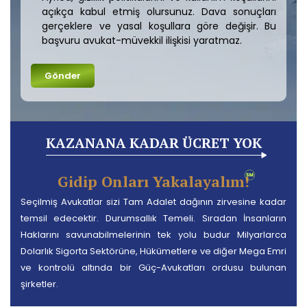
açıkça kabul etmiş olursunuz. Dava sonuçları
gerçeklere ve yasal koşullara göre değişir. Bu
başvuru avukat-müvekkil ilişkisi yaratmaz.
KAZANANA KADAR ÜCRET YOK
Gidip Onları Yakalayalım!
Seçilmiş Avukatlar sizi Tam Adalet dağının zirvesine kadar
temsil edecektir. Durumsallık Temeli. Sıradan İnsanların
Haklarını savunabilmelerinin tek yolu budur Milyarlarca
Dolarlık Sigorta Sektörüne, Hükümetlere ve diğer Mega Emri
ve kontrolü altında bir Güç-Avukatları ordusu bulunan
şirketler.