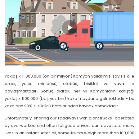
Yaklaşık 11.000.000 (on bir milyon) Kamyon yollarımızı sayısız aile
aracı, yolcu minibüsü, otobüs, bisiklet ve yaya ile
paylaşmaktadır. Sonuç olarak, her yıl Kamyonların karıştığı
yaklaşık 500.000 (beş yüz bin) kaza meydana gelmektedir - bu
kazaların 90%'si sürücü hatalarından kaynaklanmaktadır.
Unfortunately, sharing our roadways with giant trucks–operated
by overworked and often fatigued drivers can devastate many
lives in an instant. After all, some trucks weigh more than 100,000