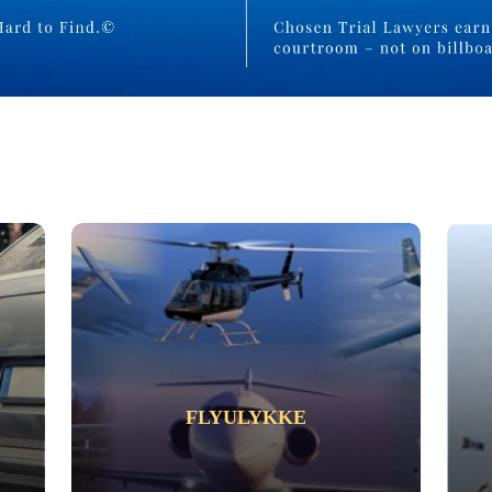
FLYULYKKE