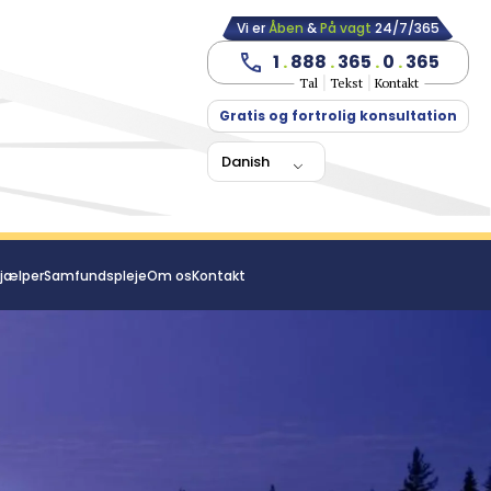
Vi er
Åben
&
På vagt
24/7/365
1
.
888
.
365
.
0
.
365
Tal
Tekst
Kontakt
Gratis og fortrolig konsultation
Danish
jælper
Samfundspleje
Om os
Kontakt