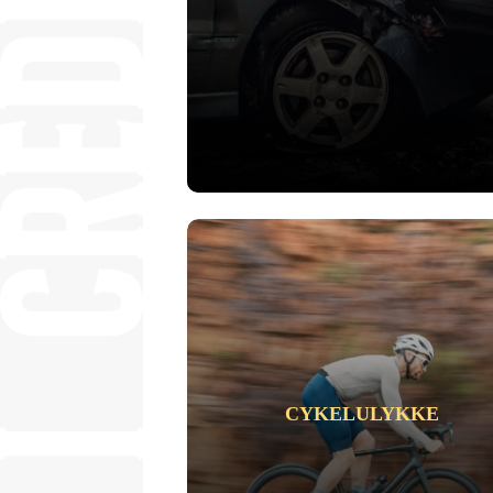
CYKELULYKKE