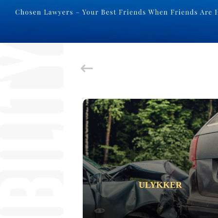
ULYKKER