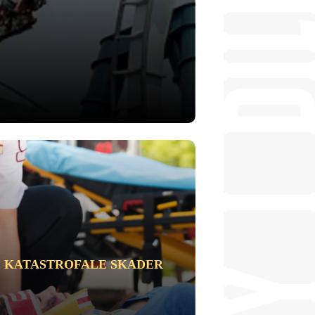
KATASTROFALE SKADER