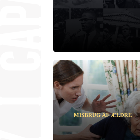
MISBRUG AF ÆLDRE