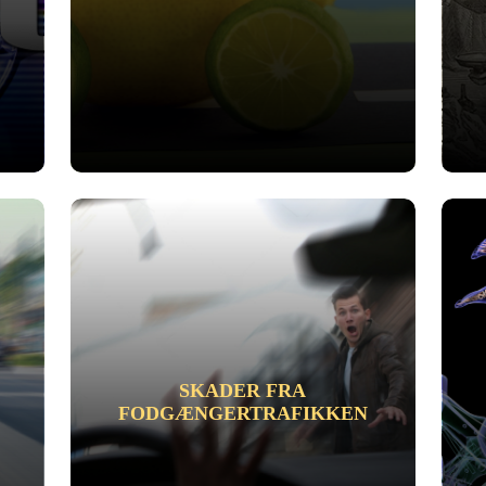
SKADER FRA
FODGÆNGERTRAFIKKEN