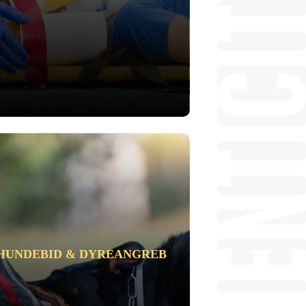
HUNDEBID & DYREANGREB