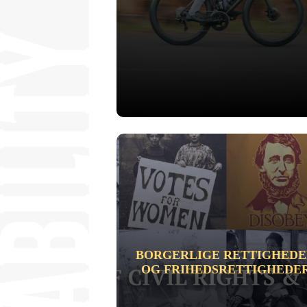
BORGERLIGE RETTIGHED
OG FRIHEDSRETTIGHEDE