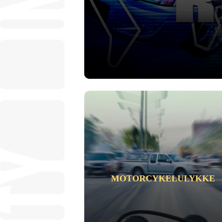
MOTORCYKELULYKKE