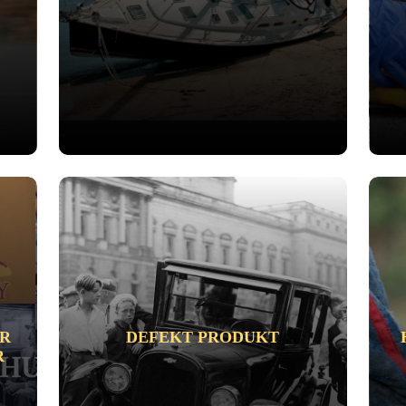
ER
DEFEKT PRODUKT
R