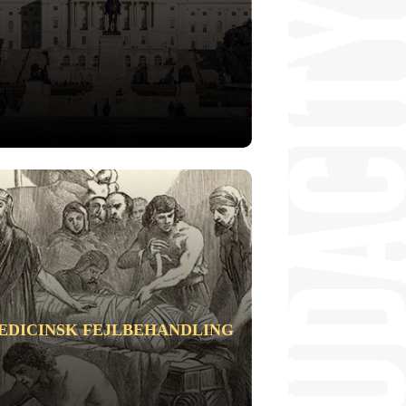
EDICINSK FEJLBEHANDLING