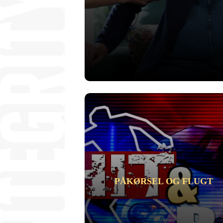
PÅKØRSEL OG FLUGT