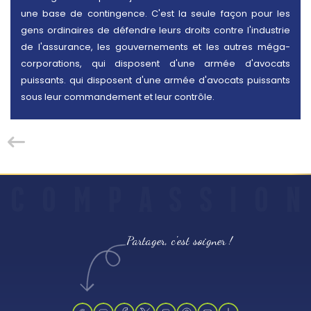
une base de contingence. C'est la seule façon pour les
gens ordinaires de défendre leurs droits contre l'industrie
de l'assurance, les gouvernements et les autres méga-
corporations, qui disposent d'une armée d'avocats
puissants. qui disposent d'une armée d'avocats puissants
sous leur commandement et leur contrôle.
C
O
M
P
A
S
S
I
O
N
Partager, c'est soigner !