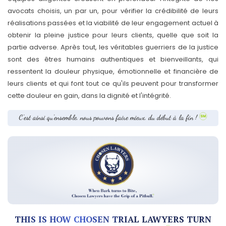
avocats choisis, un par un, pour vérifier la crédibilité de leurs
réalisations passées et la viabilité de leur engagement actuel à
obtenir la pleine justice pour leurs clients, quelle que soit la
partie adverse. Après tout, les véritables guerriers de la justice
sont des êtres humains authentiques et bienveillants, qui
ressentent la douleur physique, émotionnelle et financière de
leurs clients et qui font tout ce qu'ils peuvent pour transformer
cette douleur en gain, dans la dignité et l'intégrité.
C'est ainsi qu'ensemble, nous pouvons faire mieux, du début à la fin !
THIS IS HOW CHOSEN TRIAL LAWYERS TURN