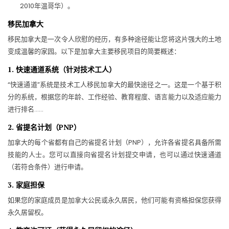
2010年温哥华）。
移民加拿大
移民加拿大是一次令人欣慰的经历，有多种途径能让您将这片强大的土地
变成温馨的家园。以下是加拿大主要移民项目的简要概述：
1. 快速通道系统（针对技术工人）
“快速通道”系统是技术工人移民加拿大的最快途径之一。这是一个基于积
分的系统，根据您的年龄、工作经验、教育程度、语言能力以及适应能力
进行排名……
2. 省提名计划（PNP）
加拿大的每个省都有自己的省提名计划（PNP），允许各省提名具备所需
技能的人士。您可以直接向省提名计划提交申请，也可以通过快速通道
（若符合条件）进行申请。
3. 家庭担保
如果您的家庭成员是加拿大公民或永久居民，他们可能有资格担保您获得
永久居留权。