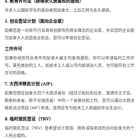
4. 教育许可证（获得永久居留权的途径）
许多人以国际学生的身份来到加拿大，之后又转为永久居民。
5. 创业签证计划（面向企业家）
如果您是一位有可行且具有创新性的商业理念的企业家，并且您的企业能
为加拿大人创造就业机会，您可以申请创业签证。
工作许可
如果你收到符合条件的加拿大雇主的录用通知，你可以申请临时工作许
可。某些类别的工人，如技术工人或公司内部调动人员，也可能符合工作
许可的资格。
7. 大西洋移民计划 (AIP)
如果您想在加拿大四个大西洋省份（纽芬兰和拉布拉多、爱德华王子岛、
新斯科舍省、新不伦瑞克省）中的一个省居住和工作，您可以通过大西洋
移民试点项目 (AIP) 申请。该项目专为技术工人和国际毕业生设计。
8. 临时居民签证（TRV）
临时居民签证（TRV）是希望出于旅游、商务或探亲目的访问加拿大的个
人所必需的。