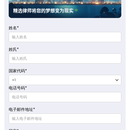
精选律师将您的梦想变为现实
姓名
*
姓氏
*
国家代码
*
电话号码
*
电子邮件地址
*