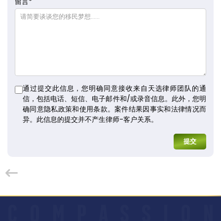
留言
*
通过提交此信息，您明确同意接收来自天选律师团队的通
信，包括电话、短信、电子邮件和/或录音信息。此外，您明
确同意隐私政策和使用条款。案件结果因事实和法律情况而
异。此信息的提交并不产生律师-客户关系。
提交
C
O
M
P
A
S
S
I
O
N