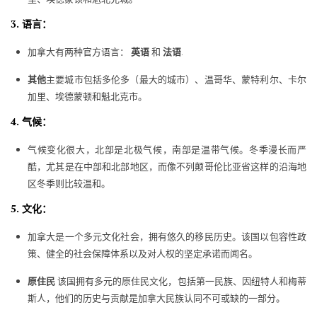
3. 语言：
加拿大有两种官方语言：
英语
和
法语
.
其他
主要城市包括多伦多（最大的城市）、温哥华、蒙特利尔、卡尔
加里、埃德蒙顿和魁北克市。
4. 气候：
气候变化很大，北部是北极气候，南部是温带气候。冬季漫长而严
酷，尤其是在中部和北部地区，而像不列颠哥伦比亚省这样的沿海地
区冬季则比较温和。
5. 文化：
加拿大是一个多元文化社会，拥有悠久的移民历史。该国以包容性政
策、健全的社会保障体系以及对人权的坚定承诺而闻名。
原住民
该国拥有多元的原住民文化，包括第一民族、因纽特人和梅蒂
斯人，他们的历史与贡献是加拿大民族认同不可或缺的一部分。