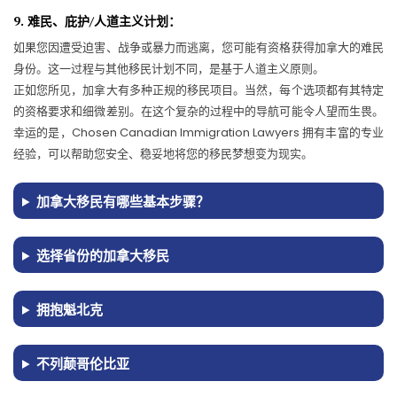
9. 难民、庇护/人道主义计划：
如果您因遭受迫害、战争或暴力而逃离，您可能有资格获得加拿大的难民
身份。这一过程与其他移民计划不同，是基于人道主义原则。
正如您所见，加拿大有多种正规的移民项目。当然，每个选项都有其特定
的资格要求和细微差别。在这个复杂的过程中的导航可能令人望而生畏。
幸运的是，Chosen Canadian Immigration Lawyers 拥有丰富的专业
经验，可以帮助您安全、稳妥地将您的移民梦想变为现实。
加拿大移民有哪些基本步骤？
选择省份的加拿大移民
拥抱魁北克
不列颠哥伦比亚