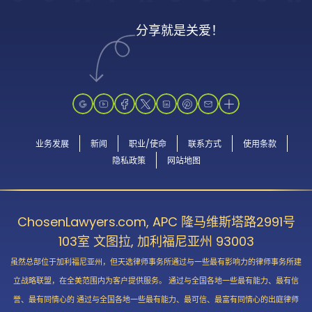
分享就是关爱！
业务发展
新闻
职业/使命
联系方式
使用条款
隐私政策
网站地图
ChosenLawyers.com, APC 隆马维斯塔路2991号
103室 文图拉, 加利福尼亚州 93003
虽然总部位于加利福尼亚州，但天选律师事务所通过与一些最有影响力的律师事务所建
立战略联盟，在全美范围内为客户提供服务。 通过与全国各地一些最有能力、最有信
誉、最有同情心的 通过与全国各地一些最有能力、最可信、最富有同情心的出庭律师