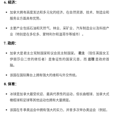
6. 经济：
加拿大拥有高度发达和多元化的经济，在自然资源、技术、制造业和
服务业方面具有优势。
主要产业包括石油和天然气、林业、采矿业、汽车制造业以及科技产
业（特别是在多伦多、蒙特利尔和温哥华等城市）。
7. 政府：
加拿大是君主立宪制国家和议会民主制国家。
君主
（现任英国女王
伊丽莎白二世的继任者）是象征性的国家元首，而
总理
是政府首
脑。
该国在国际舞台上拥有强大的维和与外交传统。
8. 体育：
冰球是加拿大最受欢迎、最具代表性的运动，但长曲棍球、加拿大式
橄榄球和足球等其他运动也拥有大量拥趸。
该国在冬季奥运会中拥有强大的实力，并曾多次举办奥运会（例如，