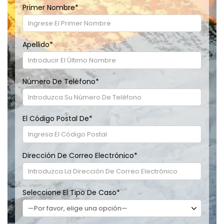
Primer Nombre
*
Apellido
*
Número De Teléfono
*
El Código Postal De
*
Dirección De Correo Electrónico
*
Seleccione El Tipo De Caso
*