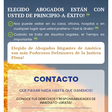
ELEGIDO ABOGADOS ESTÁN CON
USTED DE PRINCIPIO-A-ÉXITO!
Nos puede visitar en su casa, oficina, hospital o en
cualquier lugar que usted prefiera—Fast & Gratis!
Cuando se trata de Asuntos Legales, el Tiempo es
importante.
Elegido de Abogados litigantes de América
son más Poderosos Defensores de la Justicia
Plena!
CONTACTO
QUE PAGAR NADA HASTA QUE GANEMOS!
CONOCE TUS DERECHOS Y RESPONSABILIDADES DE
INMEDIATO-¡GRATIS!