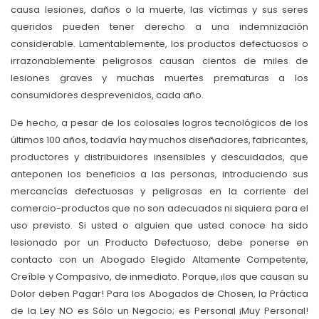
causa lesiones, daños o la muerte, las víctimas y sus seres
queridos pueden tener derecho a una indemnización
considerable. Lamentablemente, los productos defectuosos o
irrazonablemente peligrosos causan cientos de miles de
lesiones graves y muchas muertes prematuras a los
consumidores desprevenidos, cada año.
De hecho, a pesar de los colosales logros tecnológicos de los
últimos 100 años, todavía hay muchos diseñadores, fabricantes,
productores y distribuidores insensibles y descuidados, que
anteponen los beneficios a las personas, introduciendo sus
mercancías defectuosas y peligrosas en la corriente del
comercio-productos que no son adecuados ni siquiera para el
uso previsto. Si usted o alguien que usted conoce ha sido
lesionado por un Producto Defectuoso, debe ponerse en
contacto con un Abogado Elegido Altamente Competente,
Creíble y Compasivo, de inmediato. Porque, ¡los que causan su
Dolor deben Pagar! Para los Abogados de Chosen, la Práctica
de la Ley NO es Sólo un Negocio; es Personal ¡Muy Personal!