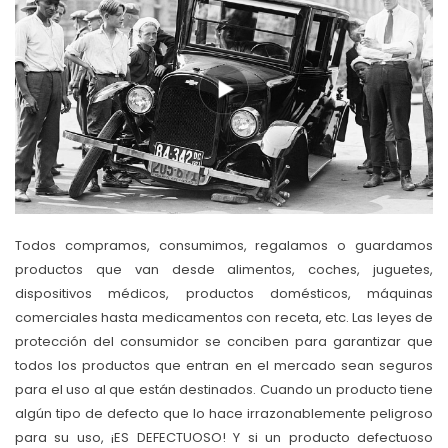
Todos compramos, consumimos, regalamos o guardamos
productos que van desde alimentos, coches, juguetes,
dispositivos médicos, productos domésticos, máquinas
comerciales hasta medicamentos con receta, etc. Las leyes de
protección del consumidor se conciben para garantizar que
todos los productos que entran en el mercado sean seguros
para el uso al que están destinados. Cuando un producto tiene
algún tipo de defecto que lo hace irrazonablemente peligroso
para su uso, ¡ES DEFECTUOSO! Y si un producto defectuoso