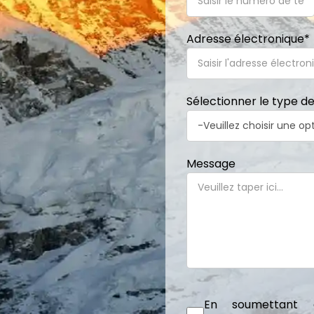
Adresse électronique
*
Sélectionner le type d
Message
En soumettant c