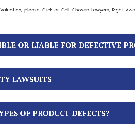
valuation, please Click or Call Chosen Lawyers, Right A
IBLE OR LIABLE FOR DEFECTIVE P
ITY LAWSUITS
YPES OF PRODUCT DEFECTS?