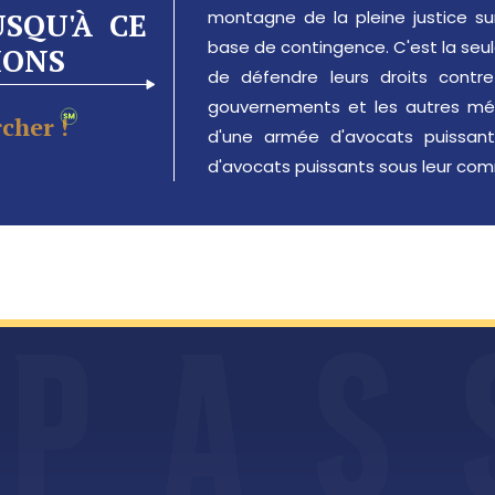
USQU'À CE
montagne de la pleine justice su
base de contingence. C'est la seul
IONS
de défendre leurs droits contre 
gouvernements et les autres még
cher !
d'une armée d'avocats puissant
d'avocats puissants sous leur co
P
A
S