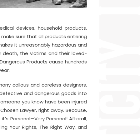
edical devices, household products,
make sure that all products entering
 makes it unreasonably hazardous and
 death, the victims and their loved-
y Dangerous Products cause hundreds
year.
 many callous and careless designers,
r defective and dangerous goods into
r someone you know have been injured
Chosen Lawyer, right away. Because,
t’s Personal—Very Personal! Afterall,
ing Your Rights, The Right Way, and