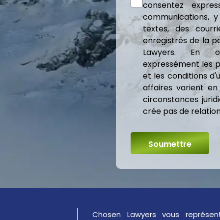
consentez expre
communications, y
textes, des courr
enregistrés de la 
Lawyers. En o
expressément les po
et les conditions d'u
affaires varient en
circonstances jurid
crée pas de relatio
Chosen Lawyers vous représen