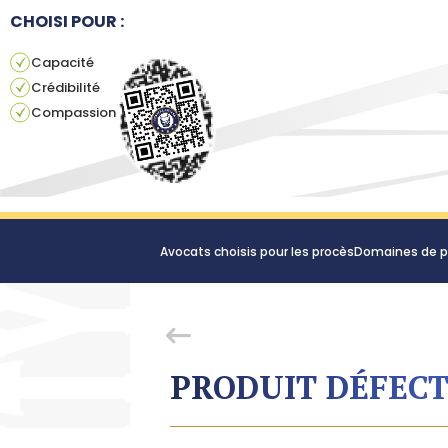
CHOISI POUR :
Capacité
Crédibilité
Compassion
Avocats choisis pour les procès
Domaines de p
PRODUIT DÉFEC