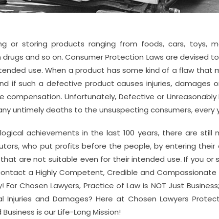
ing or storing products ranging from foods, cars, toys, m
 drugs and so on. Consumer Protection Laws are devised to 
intended use. When a product has some kind of a flaw that
nd if such a defective product causes injuries, damages or
le compensation. Unfortunately, Defective or Unreasonabl
many untimely deaths to the unsuspecting consumers, every 
ogical achievements in the last 100 years, there are still
utors, who put profits before the people, by entering thei
t are not suitable even for their intended use. If you o
 contact a Highly Competent, Credible and Compassionate 
For Chosen Lawyers, Practice of Law is NOT Just Business; i
l Injuries and Damages? Here at Chosen Lawyers Protect
 Business is our Life-Long Mission!