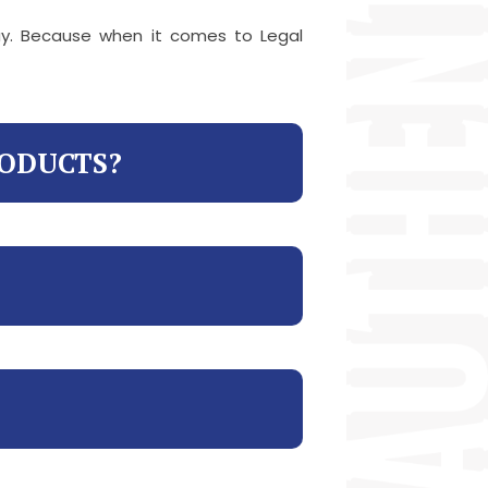
way. Because when it comes to Legal
RODUCTS?