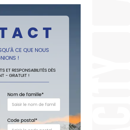
TACT
USQU'À CE QUE NOUS
NIONS !
S ET RESPONSABILITÉS DÈS
T - GRATUIT !
Nom de famille
*
Code postal
*