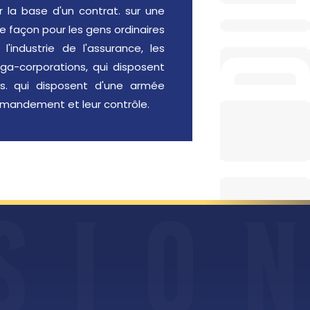
r la base d'un contrat. sur une
e façon pour les gens ordinaires
l'industrie de l'assurance, les
a-corporations, qui disposent
s. qui disposent d'une armée
mmandement et leur contrôle.
S
I
O
N