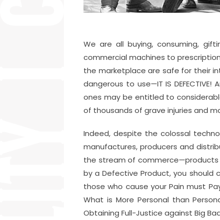
We are all buying, consuming, gift
commercial machines to prescription
the marketplace are safe for their 
dangerous to use—IT IS DEFECTIVE! A
ones may be entitled to considerab
of thousands of grave injuries and 
Indeed, despite the colossal technol
manufactures, producers and distrib
the stream of commerce—products tha
by a Defective Product, you should
those who cause your Pain must Pay! 
What is More Personal than Persona
Obtaining Full-Justice against Big Bad