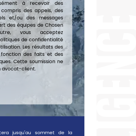
ssément à recevoir des
 compris des appels, des
iels et/ou des messages
part des équipes de Chosen
utre, vous acceptez
litiques de confidentialité
tilisation. Les résultats des
 fonction des faits et des
iques. Cette soumission ne
n avocat-client.
tera jusqu'au sommet de la