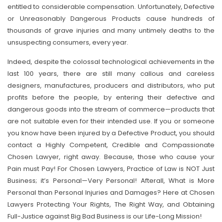
entitled to considerable compensation. Unfortunately, Defective
or Unreasonably Dangerous Products cause hundreds of
thousands of grave injuries and many untimely deaths to the
unsuspecting consumers, every year.
Indeed, despite the colossal technological achievements in the
last 100 years, there are still many callous and careless
designers, manufactures, producers and distributors, who put
profits before the people, by entering their defective and
dangerous goods into the stream of commerce—products that
are not suitable even for their intended use. If you or someone
you know have been injured by a Defective Product, you should
contact a Highly Competent, Credible and Compassionate
Chosen Lawyer, right away. Because, those who cause your
Pain must Pay! For Chosen Lawyers, Practice of Law is NOT Just
Business; it’s Personal—Very Personal! Afterall, What is More
Personal than Personal Injuries and Damages? Here at Chosen
Lawyers Protecting Your Rights, The Right Way, and Obtaining
Full-Justice against Big Bad Business is our Life-Long Mission!