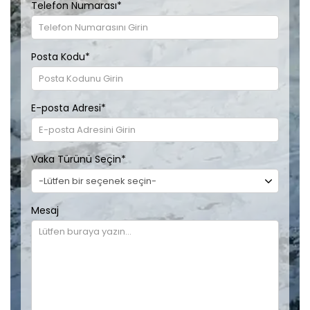
Telefon Numarası
*
Posta Kodu
*
E-posta Adresi
*
Vaka Türünü Seçin
*
Mesaj