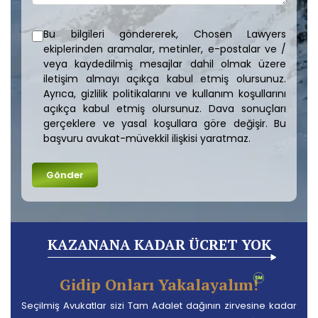
Bu bilgileri göndererek, Chosen Lawyers
ekiplerinden aramalar, metinler, e-postalar ve /
veya kaydedilmiş mesajlar dahil olmak üzere
iletişim almayı açıkça kabul etmiş olursunuz.
Ayrıca, gizlilik politikalarını ve kullanım koşullarını
açıkça kabul etmiş olursunuz. Dava sonuçları
gerçeklere ve yasal koşullara göre değişir. Bu
başvuru avukat-müvekkil ilişkisi yaratmaz.
KAZANANA KADAR ÜCRET YOK
Gidip Onları Yakalayalım!
Seçilmiş Avukatlar sizi Tam Adalet dağının zirvesine kadar