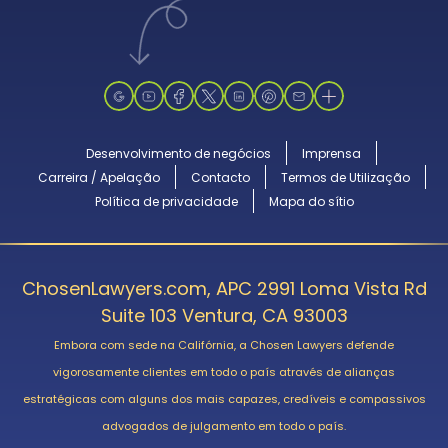
Desenvolvimento de negócios
Imprensa
Carreira / Apelação
Contacto
Termos de Utilização
Política de privacidade
Mapa do sítio
ChosenLawyers.com, APC 2991 Loma Vista Rd
Suite 103 Ventura, CA 93003
Embora com sede na Califórnia, a Chosen Lawyers defende
vigorosamente clientes em todo o país através de alianças
estratégicas com alguns dos mais capazes, credíveis e compassivos
advogados de julgamento em todo o país.