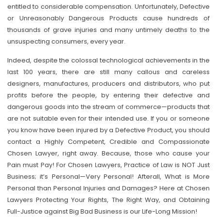
entitled to considerable compensation. Unfortunately, Defective
or Unreasonably Dangerous Products cause hundreds of
thousands of grave injuries and many untimely deaths to the
unsuspecting consumers, every year.
Indeed, despite the colossal technological achievements in the
last 100 years, there are still many callous and careless
designers, manufactures, producers and distributors, who put
profits before the people, by entering their defective and
dangerous goods into the stream of commerce—products that
are not suitable even for their intended use. If you or someone
you know have been injured by a Defective Product, you should
contact a Highly Competent, Credible and Compassionate
Chosen Lawyer, right away. Because, those who cause your
Pain must Pay! For Chosen Lawyers, Practice of Law is NOT Just
Business; it’s Personal—Very Personal! Afterall, What is More
Personal than Personal Injuries and Damages? Here at Chosen
Lawyers Protecting Your Rights, The Right Way, and Obtaining
Full-Justice against Big Bad Business is our Life-Long Mission!