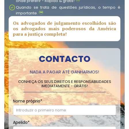
onde preferir - Rápido & grátis!
Quando se trata de questões jurídicas, o tempo é
importante.
Os advogados de julgamento escolhidos são
os advogados mais poderosos da América
para a justiça completa!
CONTACTO
NADA A PAGAR ATÉ GANHARMOS!
CONHEÇA OS SEUS DIREITOS E RESPONSABILIDADES
IMEDIATAMENTE - GRÁTIS!
Nome próprio
*
Apelido
*